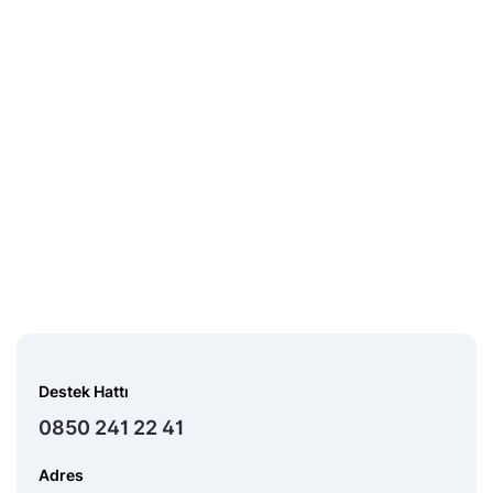
Destek Hattı
0850 241 22 41
Adres