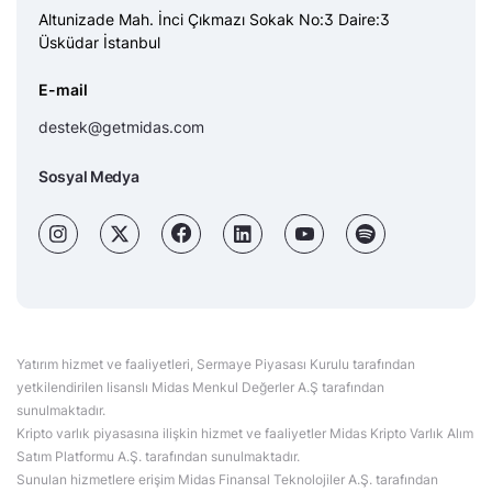
Altunizade Mah. İnci Çıkmazı Sokak No:3 Daire:3
Üsküdar İstanbul
E-mail
destek@getmidas.com
Sosyal Medya
Yatırım hizmet ve faaliyetleri, Sermaye Piyasası Kurulu tarafından
yetkilendirilen lisanslı Midas Menkul Değerler A.Ş tarafından
sunulmaktadır.
Kripto varlık piyasasına ilişkin hizmet ve faaliyetler Midas Kripto Varlık Alım
Satım Platformu A.Ş. tarafından sunulmaktadır.
Sunulan hizmetlere erişim Midas Finansal Teknolojiler A.Ş. tarafından