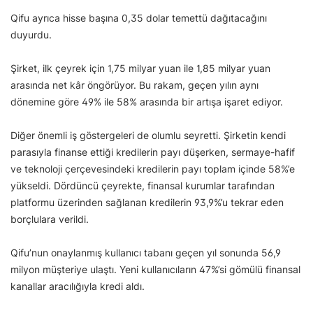
Qifu ayrıca hisse başına 0,35 dolar temettü dağıtacağını
duyurdu.
Şirket, ilk çeyrek için 1,75 milyar yuan ile 1,85 milyar yuan
arasında net kâr öngörüyor. Bu rakam, geçen yılın aynı
dönemine göre 49% ile 58% arasında bir artışa işaret ediyor.
Diğer önemli iş göstergeleri de olumlu seyretti. Şirketin kendi
parasıyla finanse ettiği kredilerin payı düşerken, sermaye-hafif
ve teknoloji çerçevesindeki kredilerin payı toplam içinde 58%’e
yükseldi. Dördüncü çeyrekte, finansal kurumlar tarafından
platformu üzerinden sağlanan kredilerin 93,9%’u tekrar eden
borçlulara verildi.
Qifu’nun onaylanmış kullanıcı tabanı geçen yıl sonunda 56,9
milyon müşteriye ulaştı. Yeni kullanıcıların 47%’si gömülü finansal
kanallar aracılığıyla kredi aldı.