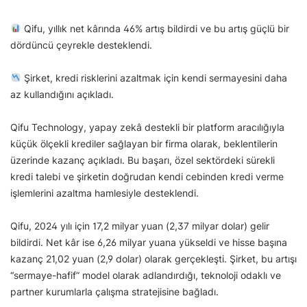
Qifu, yıllık net kârında 46% artış bildirdi ve bu artış güçlü bir
dördüncü çeyrekle desteklendi.
Şirket, kredi risklerini azaltmak için kendi sermayesini daha
az kullandığını açıkladı.
Qifu Technology, yapay zekâ destekli bir platform aracılığıyla
küçük ölçekli krediler sağlayan bir firma olarak, beklentilerin
üzerinde kazanç açıkladı. Bu başarı, özel sektördeki sürekli
kredi talebi ve şirketin doğrudan kendi cebinden kredi verme
işlemlerini azaltma hamlesiyle desteklendi.
Qifu, 2024 yılı için 17,2 milyar yuan (2,37 milyar dolar) gelir
bildirdi. Net kâr ise 6,26 milyar yuana yükseldi ve hisse başına
kazanç 21,02 yuan (2,9 dolar) olarak gerçekleşti. Şirket, bu artışı
“sermaye-hafif” model olarak adlandırdığı, teknoloji odaklı ve
partner kurumlarla çalışma stratejisine bağladı.