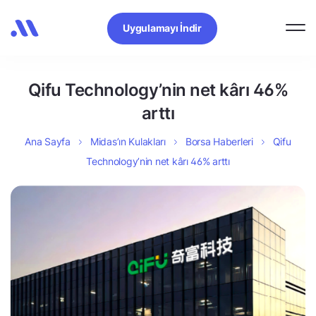
Uygulamayı İndir
Qifu Technology’nin net kârı 46%
arttı
Ana Sayfa
Midas’ın Kulakları
Borsa Haberleri
Qifu
Technology’nin net kârı 46% arttı