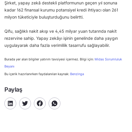
Şirket, yapay zekâ destekli platformunun geçen yıl sonuna
kadar 162 finansal kurumu potansiyel kredi ihtiyacı olan 261
milyon tüketiciyle buluşturduğunu belirtti.
Qifu, sağlıklı nakit akışı ve 4,45 milyar yuan tutarında nakit
rezervine sahip. Yapay zekâyı işinin genelinde daha yaygın
uygulayarak daha fazla verimlilik tasarrufu sağlayabilir.
Burada yer alan bilgiler yatırım tavsiyesi içermez. Bilgi için:
Midas Sorumluluk
Beyanı
Bu içerik hazırlanırken faydalanılan kaynak:
Benzinga
Paylaş