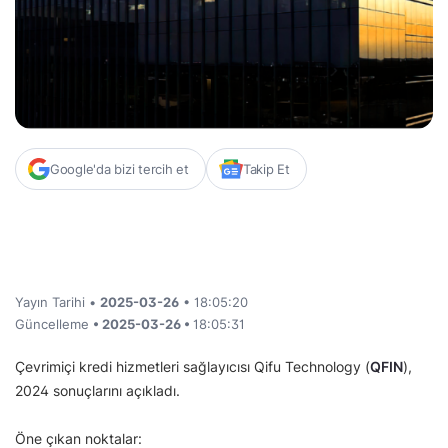
Google'da bizi tercih et
Takip Et
Yayın Tarihi •
2025-03-26
• 18:05:20
Güncelleme
• 2025-03-26 •
18:05:31
Çevrimiçi kredi hizmetleri sağlayıcısı Qifu Technology (
QFIN
),
2024 sonuçlarını açıkladı.
Öne çıkan noktalar: