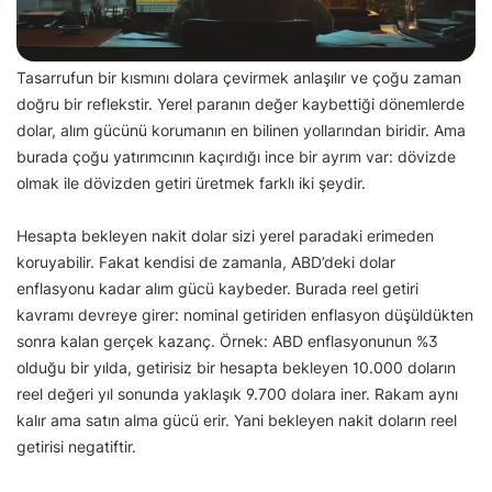
Tasarrufun bir kısmını dolara çevirmek anlaşılır ve çoğu zaman
doğru bir reflekstir. Yerel paranın değer kaybettiği dönemlerde
dolar, alım gücünü korumanın en bilinen yollarından biridir. Ama
burada çoğu yatırımcının kaçırdığı ince bir ayrım var: dövizde
olmak ile dövizden getiri üretmek farklı iki şeydir.
Hesapta bekleyen nakit dolar sizi yerel paradaki erimeden
koruyabilir. Fakat kendisi de zamanla, ABD’deki dolar
enflasyonu kadar alım gücü kaybeder. Burada reel getiri
kavramı devreye girer: nominal getiriden enflasyon düşüldükten
sonra kalan gerçek kazanç. Örnek: ABD enflasyonunun %3
olduğu bir yılda, getirisiz bir hesapta bekleyen 10.000 doların
reel değeri yıl sonunda yaklaşık 9.700 dolara iner. Rakam aynı
kalır ama satın alma gücü erir. Yani bekleyen nakit doların reel
getirisi negatiftir.