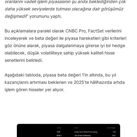
oranlarını vadeli işlem piyasasının şu anda beklediğinden çok
daha yüksek seviyelerde tutması olacağına dair görüşümüz
değişmedi!
” yorumunu yaptı.
Bu açıklamalara paralel olarak CNBC Pro, FactSet verilerini
inceleyerek ve beta değeri ile piyasa hareketleri gibi kriterleri
göz önüne alarak, piyasa dalgalanmaya girerse iyi bir hedge
olabilecek, düşük volatiliteye sahip yüksek kaliteli hisse
senetlerini belirledi.
Aşağıdaki tabloda, piyasa beta değeri 1’in altında, bu yıl
kazançlarını artırması beklenen ve 2025’te hâlihazırda artıda
işlem gören hisseler yer alıyor.