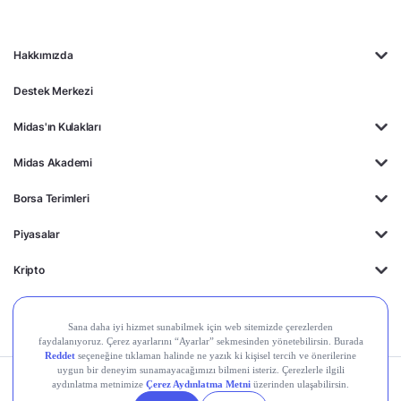
Hakkımızda
Destek Merkezi
Midas'ın Kulakları
Midas Akademi
Borsa Terimleri
Piyasalar
Kripto
Ayrıcalıklar
Kişisel Verilerin
Gizlilik
Yasal
Çerez