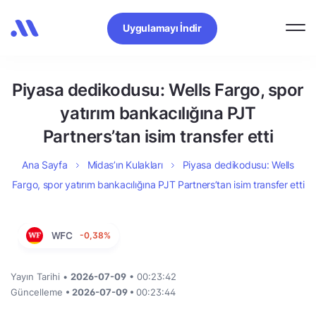
Uygulamayı İndir
Piyasa dedikodusu: Wells Fargo, spor
yatırım bankacılığına PJT
Partners’tan isim transfer etti
Ana Sayfa
Midas’ın Kulakları
Piyasa dedikodusu: Wells
Fargo, spor yatırım bankacılığına PJT Partners’tan isim transfer etti
WFC
-0,38%
Yayın Tarihi •
2026-07-09
• 00:23:42
Güncelleme
• 2026-07-09 •
00:23:44