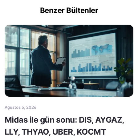
Benzer Bültenler
Ağustos 5, 2026
Midas ile gün sonu: DIS, AYGAZ,
LLY, THYAO, UBER, KOCMT