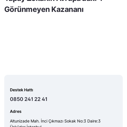
Görünmeyen Kazananı
Destek Hattı
0850 241 22 41
Adres
Altunizade Mah. İnci Çıkmazı Sokak No:3 Daire:3
Üsküdar İstanbul