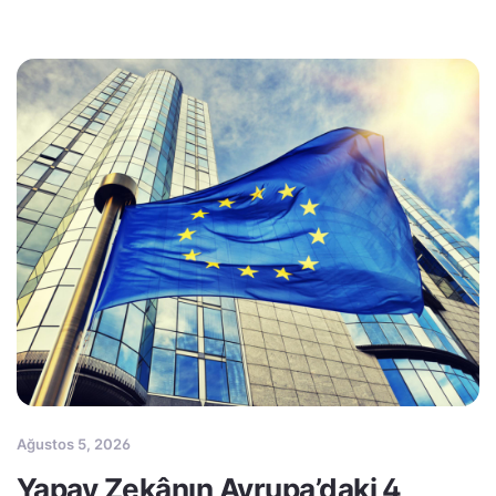
Ağustos 5, 2026
Yapay Zekânın Avrupa’daki 4