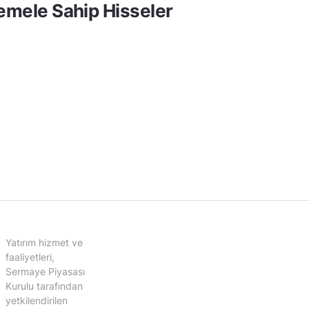
Temele Sahip Hisseler
Yatırım hizmet ve
faaliyetleri,
Sermaye Piyasası
Kurulu tarafından
yetkilendirilen