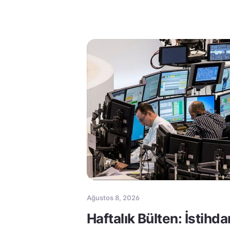
Ağustos 8, 2026
Haftalık Bülten: İstihda