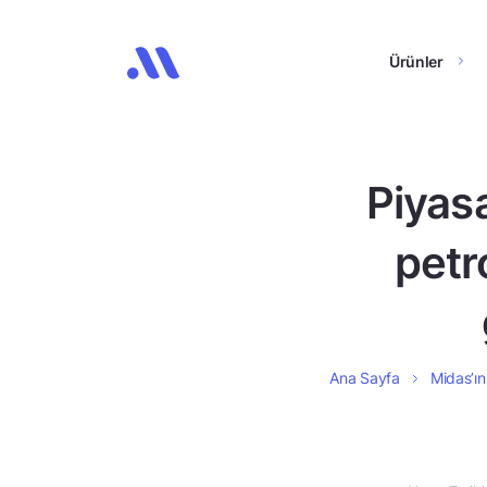
Ürünler
Piyas
petro
Ana Sayfa
Midas’ın