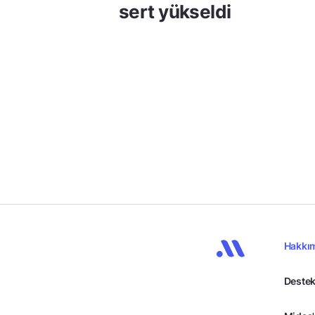
sert yükseldi
Hakkı
Destek