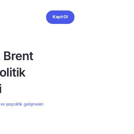
Kayıt Ol
 Brent
olitik
i
ve jeopolitik gelişmeleri