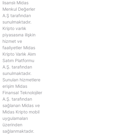
lisanslı Midas
Menkul Değerler
A.Ş tarafından
sunulmaktadır.
Kripto varlık
piyasasına ilişkin
hizmet ve
faaliyetler Midas
Kripto Varlık Alım
Satım Platformu
A.Ş. tarafından
sunulmaktadır.
Sunulan hizmetlere
erişim Midas
Finansal Teknolojiler
A.Ş. tarafından
sağlanan Midas ve
Midas Kripto mobil
uygulamaları
üzerinden
sağlanmaktadır.