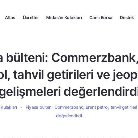
Atlas
Ücretler
Midas’ın Kulakları
Canlı Borsa
Destek
a bülteni: Commerzbank,
l, tahvil getirileri ve jeop
gelişmeleri değerlendird
 Kulakları
Piyasa bülteni: Commerzbank, Brent petrol, tahvil getirileri 
değerlendirdi