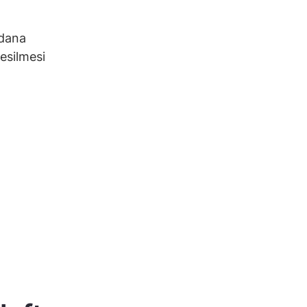
ydana
esilmesi