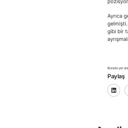
pozisyo
Ayrıca g
gelmişti
gibi bir 
ayrışmal
Burada yer ala
Paylaş