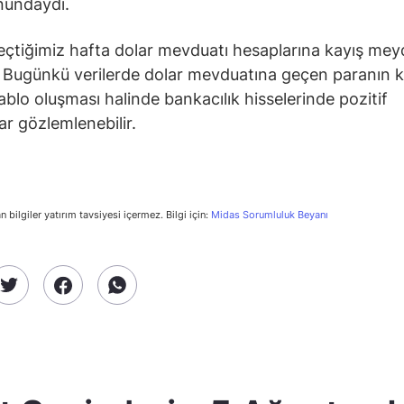
nundaydı.
eçtiğimiz hafta dolar mevduatı hesaplarına kayış me
. Bugünkü verilerde dolar mevduatına geçen paranın k
tablo oluşması halinde bankacılık hisselerinde pozitif
ar gözlemlenebilir.
n bilgiler yatırım tavsiyesi içermez. Bilgi için:
Midas Sorumluluk Beyanı