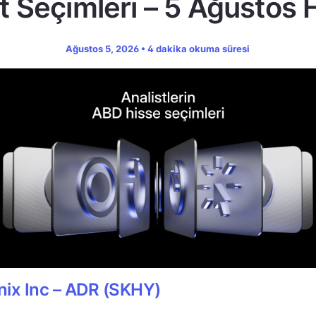
t Seçimleri – 5 Ağustos 
Ağustos 5, 2026 • 4 dakika okuma süresi
ix Inc – ADR (SKHY)