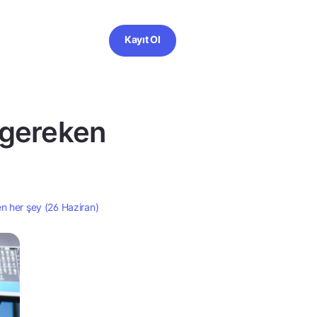
Kayıt Ol
 gereken
n her şey (26 Haziran)