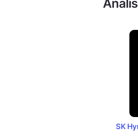
Analis
SK Hyn