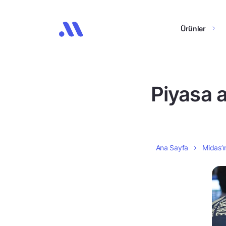
Ürünler
Piyasa 
Ana Sayfa
Midas’ı