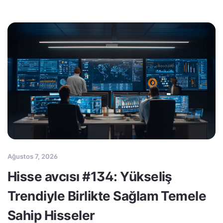
Ağustos 7, 2026
Hisse avcısı #134: Yükseliş
Trendiyle Birlikte Sağlam Temele
Sahip Hisseler