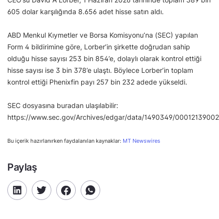
605 dolar karşılığında 8.656 adet hisse satın aldı.
ABD Menkul Kıymetler ve Borsa Komisyonu’na (SEC) yapılan
Form 4 bildirimine göre, Lorber’in şirkette doğrudan sahip
olduğu hisse sayısı 253 bin 854’e, dolaylı olarak kontrol ettiği
hisse sayısı ise 3 bin 378’e ulaştı. Böylece Lorber’in toplam
kontrol ettiği Phenixfin payı 257 bin 232 adede yükseldi.
SEC dosyasına buradan ulaşılabilir:
https://www.sec.gov/Archives/edgar/data/1490349/0001213900
Bu içerik hazırlanırken faydalanılan kaynaklar:
MT Newswires
Paylaş