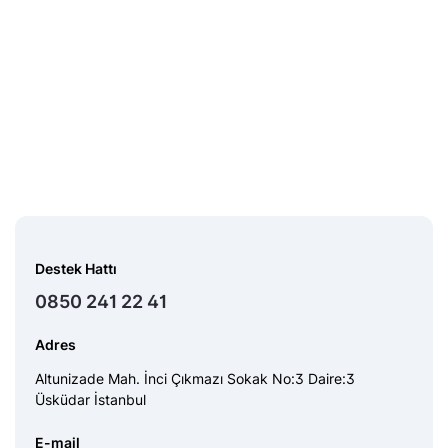
Destek Hattı
0850 241 22 41
Adres
Altunizade Mah. İnci Çıkmazı Sokak No:3 Daire:3
Üsküdar İstanbul
E-mail