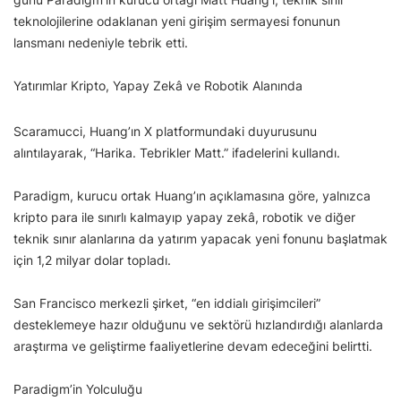
teknolojilerine odaklanan yeni girişim sermayesi fonunun
lansmanı nedeniyle tebrik etti.
Yatırımlar Kripto, Yapay Zekâ ve Robotik Alanında
Scaramucci, Huang’ın X platformundaki duyurusunu
alıntılayarak, “Harika. Tebrikler Matt.” ifadelerini kullandı.
Paradigm, kurucu ortak Huang’ın açıklamasına göre, yalnızca
kripto para ile sınırlı kalmayıp yapay zekâ, robotik ve diğer
teknik sınır alanlarına da yatırım yapacak yeni fonunu başlatmak
için 1,2 milyar dolar topladı.
San Francisco merkezli şirket, “en iddialı girişimcileri”
desteklemeye hazır olduğunu ve sektörü hızlandırdığı alanlarda
araştırma ve geliştirme faaliyetlerine devam edeceğini belirtti.
Paradigm’in Yolculuğu