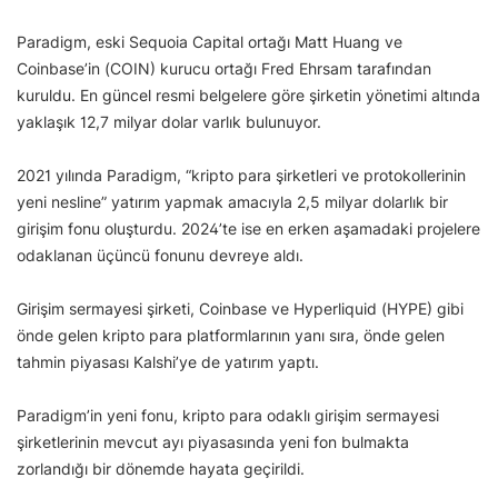
Paradigm, eski Sequoia Capital ortağı Matt Huang ve
Coinbase’in (COIN) kurucu ortağı Fred Ehrsam tarafından
kuruldu. En güncel resmi belgelere göre şirketin yönetimi altında
yaklaşık 12,7 milyar dolar varlık bulunuyor.
2021 yılında Paradigm, “kripto para şirketleri ve protokollerinin
yeni nesline” yatırım yapmak amacıyla 2,5 milyar dolarlık bir
girişim fonu oluşturdu. 2024’te ise en erken aşamadaki projelere
odaklanan üçüncü fonunu devreye aldı.
Girişim sermayesi şirketi, Coinbase ve Hyperliquid (HYPE) gibi
önde gelen kripto para platformlarının yanı sıra, önde gelen
tahmin piyasası Kalshi’ye de yatırım yaptı.
Paradigm’in yeni fonu, kripto para odaklı girişim sermayesi
şirketlerinin mevcut ayı piyasasında yeni fon bulmakta
zorlandığı bir dönemde hayata geçirildi.