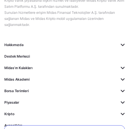
Kripto varlık piyasasına ilişkin hizmet ve faaliyetler Midas Kripto Varlık Alım
Satım Platformu A.Ş. tarafından sunulmaktadır.
Sunulan hizmetlere erişim Midas Finansal Teknolojiler A.Ş. tarafından
sağlanan Midas ve Midas Kripto mobil uygulamaları üzerinden
sağlanmaktadır.
Hakkımızda
Destek Merkezi
Midas'ın Kulakları
Midas Akademi
Borsa Terimleri
Piyasalar
Kripto
Ayrıcalıklar