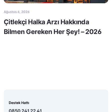
Ağustos 6, 2026
Çitlekçi Halka Arzı Hakkında
Bilmen Gereken Her Şey! – 2026
Destek Hattı
0850 241 22 41