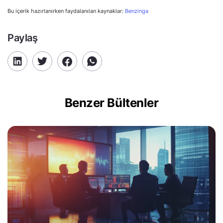
Bu içerik hazırlanırken faydalanılan kaynaklar:
Benzinga
Paylaş
Benzer Bültenler