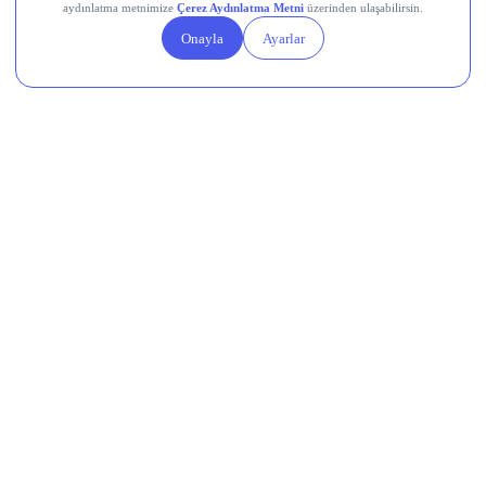
Gümüş Fiyatları Neden Diğer
Metallerden Pozitif Ayrıştı?