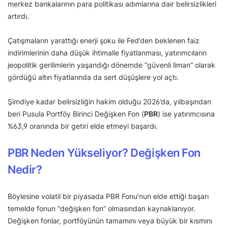
merkez bankalarının para politikası adımlarına dair belirsizlikleri
artırdı.
Çatışmaların yarattığı enerji şoku ile Fed’den beklenen faiz
indirimlerinin daha düşük ihtimalle fiyatlanması, yatırımcıların
jeopolitik gerilimlerin yaşandığı dönemde “güvenli liman” olarak
gördüğü altın fiyatlarında da sert düşüşlere yol açtı.
Şimdiye kadar belirsizliğin hakim olduğu 2026’da, yılbaşından
beri Pusula Portföy Birinci Değişken Fon (
PBR
) ise yatırımcısına
%63,9 oranında bir getiri elde etmeyi başardı.
PBR Neden Yükseliyor? Değişken Fon
Nedir?
Böylesine volatil bir piyasada PBR Fonu’nun elde ettiği başarı
temelde fonun “değişken fon” olmasından kaynaklanıyor.
Değişken fonlar, portföyünün tamamını veya büyük bir kısmını