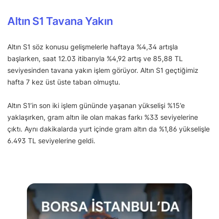
Altın S1 Tavana Yakın
Altın S1 söz konusu gelişmelerle haftaya %4,34 artışla
başlarken, saat 12.03 itibarıyla %4,92 artış ve 85,88 TL
seviyesinden tavana yakın işlem görüyor. Altın S1 geçtiğimiz
hafta 7 kez üst üste taban olmuştu.
Altın S1’in son iki işlem gününde yaşanan yükselişi %15’e
yaklaşırken, gram altın ile olan makas farkı %33 seviyelerine
çıktı. Aynı dakikalarda yurt içinde gram altın da %1,86 yükselişle
6.493 TL seviyelerine geldi.