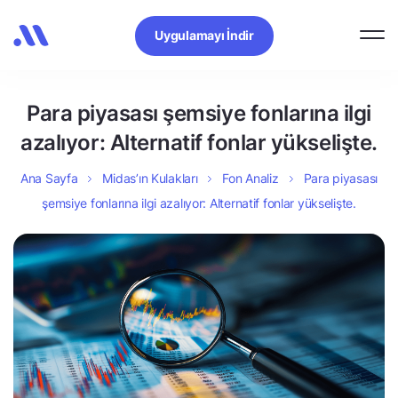
Uygulamayı İndir
Para piyasası şemsiye fonlarına ilgi
azalıyor: Alternatif fonlar yükselişte.
Ana Sayfa
Midas’ın Kulakları
Fon Analiz
Para piyasası
şemsiye fonlarına ilgi azalıyor: Alternatif fonlar yükselişte.