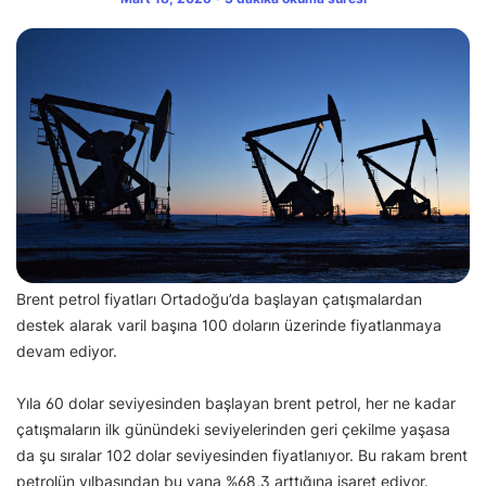
Brent petrol fiyatları Ortadoğu’da başlayan çatışmalardan
destek alarak varil başına 100 doların üzerinde fiyatlanmaya
devam ediyor.
Yıla 60 dolar seviyesinden başlayan brent petrol, her ne kadar
çatışmaların ilk günündeki seviyelerinden geri çekilme yaşasa
da şu sıralar 102 dolar seviyesinden fiyatlanıyor. Bu rakam brent
petrolün yılbaşından bu yana %68,3 arttığına işaret ediyor.