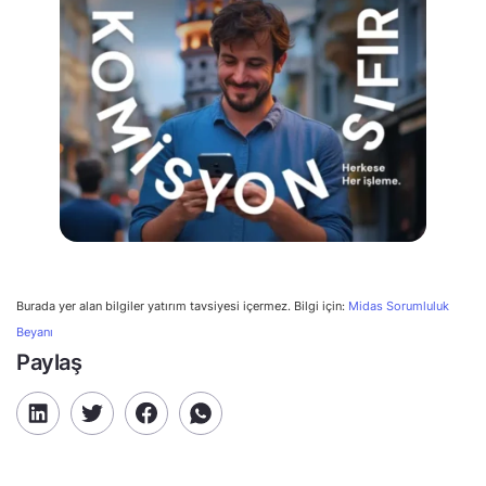
Burada yer alan bilgiler yatırım tavsiyesi içermez. Bilgi için:
Midas Sorumluluk
Beyanı
Paylaş