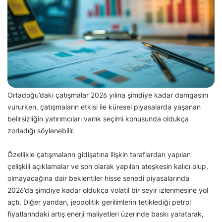
Ortadoğu’daki çatışmalar 2026 yılına şimdiye kadar damgasını
vururken, çatışmaların etkisi ile küresel piyasalarda yaşanan
belirsizliğin yatırımcıları varlık seçimi konusunda oldukça
zorladığı söylenebilir.
Özellikle çatışmaların gidişatına ilişkin taraflardan yapılan
çelişkili açıklamalar ve son olarak yapılan ateşkesin kalıcı olup,
olmayacağına dair beklentiler hisse senedi piyasalarında
2026’da şimdiye kadar oldukça volatil bir seyir izlenmesine yol
açtı. Diğer yandan, jeopolitik gerilimlerin tetiklediği petrol
fiyatlarındaki artış enerji maliyetleri üzerinde baskı yaratarak,