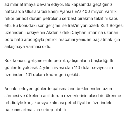
adımlar atılmaya devam ediyor. Bu kapsamda geçtiğimiz
haftalarda Uluslararası Enerji Ajansı (IEA) 400 milyon varillik
rekor bir acil durum petrolünü serbest bırakma teklifini kabul
etti. Bu konudaki son gelişme ise Irak’ın yarı özerk Kürt Bölgesi
üzerinden Türkiye’nin Akdeniz’deki Ceyhan limanına uzanan
boru hattı aracılığıyla petrol ihracatını yeniden başlatmak için
anlaşmaya varması oldu.
Söz konusu gelişmeler ile petrol, çatışmaların başladığı ilk
günlerde yaklaşık 4 yılın zirvesi olan 110 dolar seviyesinin
üzerinden, 101 dolara kadar geri çekildi.
Ancak ilerleyen günlerde çatışmaların beklenenden uzun
sürmesi ve ülkelerin acil durum rezervlerinin olası bir tükenme
tehdidiyle karşı karşıya kalması petrol fiyatları üzerindeki
baskının artmasına sebep olabilir.