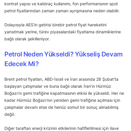
kontrat yapısı ve kaldıraç kullanımı, fon performansının spot
petrol fiyatlarından zaman zaman ayrışmasına neden olabilir.
Dolayısıyla AES’in getirisi birebir petrol fiyat hareketini
yansıtmak yerine, türev piyasalardaki fiyatlama dinamiklerine
bağlı olarak şekilleniyor.
Petrol Neden Yükseldi? Yükseliş Devam
Edecek Mi?
Brent petrol fiyatları, ABD-İsrail ve İran arasında 28 Şubat’ta
başlayan çatışmalar ve buna bağlı olarak İran’ın Hürmüz
Boğazı’nı gemi trafiğine kapatmasının etkisi ile yükseldi. Her ne
kadar Hürmüz Boğazı’nın yeniden gemi trafiğine açılması için
çalışmalar devam etse de henüz somut bir sonuç alınabilmiş
değil.
Diğer taraftan enerji krizinin etkilerinin hafifletilmesi için ilave