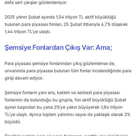
defa sert çıkışlar gözlemleniyor.
2025 yılının Şubat ayında 1,54 trilyon TL aktif büyüklüğü
bulunan para piyasası fonları, 25 Şubat itibarıyla 6,7% düşerek
1,44 trilyon TL’ye ulaştı.
Şemsiye Fonlardan Çıkış Var: Ama;
Para piyasası şemsiye fonlarından çıkış gözlemlense de,
unvanında para piyasası bulunan tüm fonlar incelendiğinde para
girişi devam ediyor.
Şemsiye fonların yanı sıra, katılım ve serbest para piyasası
fonlarının da bulunduğu bu grupta, fon aktif büyüklüğü Şubat
ayının başından bu yana 2%’ye yakın büyüyerek 1,84 trilyon
TL’ye ulaştı. Ayrıca toplam yatırımcı sayısı da yaklaşık olarak 2%
büyüdü.