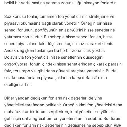
belirli bir varlık sınıfına yatırma zorunluluğu olmayan fonlardır.
Söz konusu fonlar, tamamen fon yöneticisinin stratejisine ve
piyasayı okumasına bağlı olarak yönetilir. Örneğin bir hisse
senedi fonunun, portföyünün en az %80’ini hisse senetlerine
yatırması zorunludur. Bu sebeple hisse senedi fonları, hisse
senedi piyasalarındaki düşüşten kaçınılmaz olarak etkilenir.
Ancak değişken fonlar için bu tip bir zorunluluk yoktur.
Dolayısıyla fon yöneticisi hisse senetlerinin düşeceğini
öngörüyorsa, fonun içindeki hisse senetlerinden çıkarak parasını
faiz, ters repo vs. gibi daha güvenli araçlara yatırabilir. Bu da
söz konusu fonların piyasa şoklarına karşı defansif olma
özelliğini artırır.
Diğer yandan değişken fonların risk değerleri de yine
yöneticileri tarafından belirlenir. Örneğin kimi fon yöneticisi daha
muhafazakar bir tutum sergilerken, kimi yönetici ise yüksek
getiri için daha agresif bir fon yönetimi tercih edebilir. Bu durum
değişken fonların risk değerlerinin değişmesine sebep olur. PBR