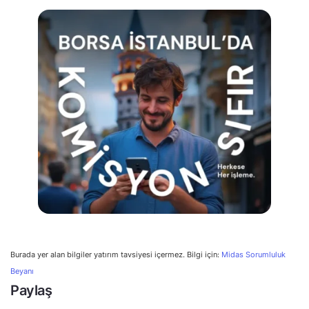
Burada yer alan bilgiler yatırım tavsiyesi içermez. Bilgi için:
Midas Sorumluluk
Beyanı
Paylaş