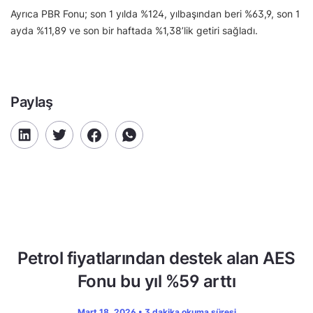
Ayrıca PBR Fonu; son 1 yılda %124, yılbaşından beri %63,9, son 1
ayda %11,89 ve son bir haftada %1,38’lik getiri sağladı.
Paylaş
Petrol fiyatlarından destek alan AES
Fonu bu yıl %59 arttı
Mart 18, 2026 • 3 dakika okuma süresi