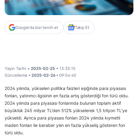
Google'da bizi tercih et
Takip Et
Yayın Tarihi •
2025-02-25
• 13:35:15
Güncelleme
• 2025-02-26 •
09:54:40
2024 yılında, yükselen politika faizleri eşiğinde para piyasası
fonları, yatırımcı ilgisinin en fazla artış gösterdiği fon türü oldu.
2024 yılında para piyasası fonlarında bulunan toplam aktif
büyüklük 245 milyar TL’den 512% yükselerek 1,5 trilyon TL’ye
yükseldi. Ayrıca para piyasası fonları 2024 yılında kıymetli
maden fonları ile beraber yılın en fazla yükseliş gösteren fon
türü oldu.