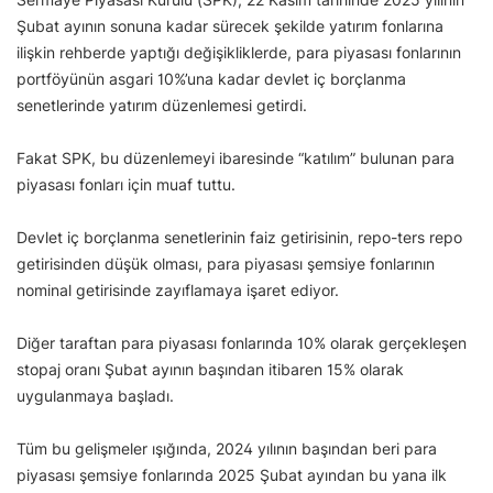
Şubat ayının sonuna kadar sürecek şekilde yatırım fonlarına
ilişkin rehberde yaptığı değişikliklerde, para piyasası fonlarının
portföyünün asgari 10%’una kadar devlet iç borçlanma
senetlerinde yatırım düzenlemesi getirdi.
Fakat SPK, bu düzenlemeyi ibaresinde “katılım” bulunan para
piyasası fonları için muaf tuttu.
Devlet iç borçlanma senetlerinin faiz getirisinin, repo-ters repo
getirisinden düşük olması, para piyasası şemsiye fonlarının
nominal getirisinde zayıflamaya işaret ediyor.
Diğer taraftan para piyasası fonlarında 10% olarak gerçekleşen
stopaj oranı Şubat ayının başından itibaren 15% olarak
uygulanmaya başladı.
Tüm bu gelişmeler ışığında, 2024 yılının başından beri para
piyasası şemsiye fonlarında 2025 Şubat ayından bu yana ilk