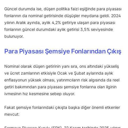
Güncel durumda ise, düşen politika faizi eşiğinde para piyasası
fonlarının da nominal getirisinde düşüşler meydana geldi. 2024
yılının Aralık ayında, aylık 4,2% getiriye ulaşan para piyasası
fonlarının güncel durumdaki aylık getirisi 3,5% seviyesinde
bulunuyor.
Para Piyasası Şemsiye Fonlarından Çıkış
Nominal olarak düşen getirinin yanı sıra, ons altındaki yükseliş
ve ücret zamlarının etkisiyle Ocak ve Şubat aylarında aylık
enflasyonun yüksek olması, yatırımcıların risk algısında da reel
getiri bakımından para piyasası şemsiye fonlarına olan ilginin
ivmesinın hız kesmesine sebep oluyor.
Fakat şemsiye fonlarındaki çıkışta başka diğer önemli etkenler
mevcut:
Sermaye Piyasası Kurulu (SPK), 22 Kasım tarihinde 2025 yılının