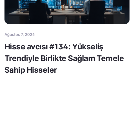
Ağustos 7, 2026
Hisse avcısı #134: Yükseliş
Trendiyle Birlikte Sağlam Temele
Sahip Hisseler