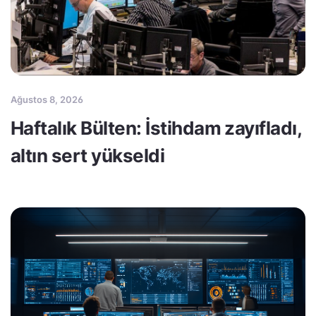
Ağustos 8, 2026
Haftalık Bülten: İstihdam zayıfladı,
altın sert yükseldi