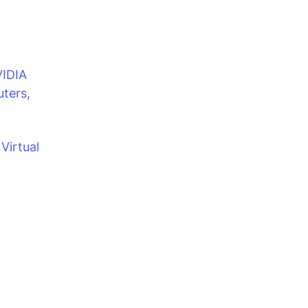
VIDIA
ters,
Virtual