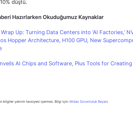
 10% düştü.
beri Hazırlarken Okuduğumuz Kaynaklar
Wrap Up: Turning Data Centers into ‘AI Factories,’ N
ros Hopper Architecture, H100 GPU, New Supercompu
e
nveils AI Chips and Software, Plus Tools for Creating 
n bilgiler yatırım tavsiyesi içermez. Bilgi için:
Midas Sorumluluk Beyanı