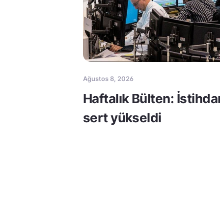
Ağustos 8, 2026
Haftalık Bülten: İstihda
sert yükseldi