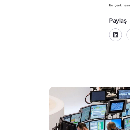
Bu içerik hazı
Paylaş