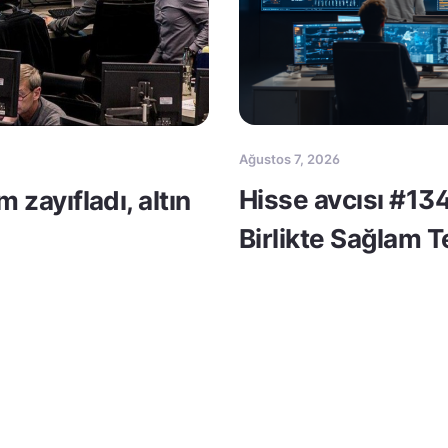
Ağustos 7, 2026
Hisse avcısı #134
m zayıfladı, altın
Birlikte Sağlam 