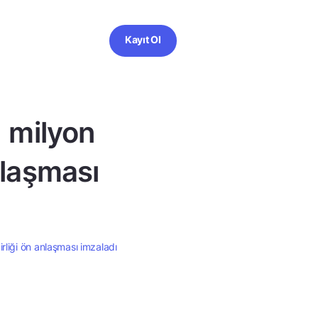
Kayıt Ol
 milyon
anlaşması
rliği ön anlaşması imzaladı