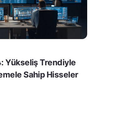
: Yükseliş Trendiyle
Temele Sahip Hisseler