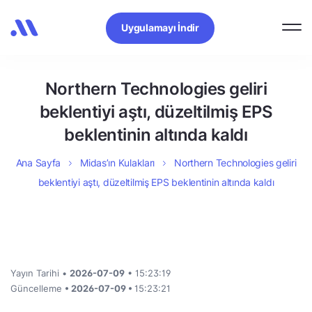
Uygulamayı İndir
Northern Technologies geliri
beklentiyi aştı, düzeltilmiş EPS
beklentinin altında kaldı
Ana Sayfa
Midas’ın Kulakları
Northern Technologies geliri
beklentiyi aştı, düzeltilmiş EPS beklentinin altında kaldı
Yayın Tarihi •
2026-07-09
• 15:23:19
Güncelleme
• 2026-07-09 •
15:23:21