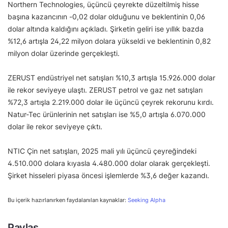
Northern Technologies, üçüncü çeyrekte düzeltilmiş hisse
başına kazancının -0,02 dolar olduğunu ve beklentinin 0,06
dolar altında kaldığını açıkladı. Şirketin geliri ise yıllık bazda
%12,6 artışla 24,22 milyon dolara yükseldi ve beklentinin 0,82
milyon dolar üzerinde gerçekleşti.
ZERUST endüstriyel net satışları %10,3 artışla 15.926.000 dolar
ile rekor seviyeye ulaştı. ZERUST petrol ve gaz net satışları
%72,3 artışla 2.219.000 dolar ile üçüncü çeyrek rekorunu kırdı.
Natur-Tec ürünlerinin net satışları ise %5,0 artışla 6.070.000
dolar ile rekor seviyeye çıktı.
NTIC Çin net satışları, 2025 mali yılı üçüncü çeyreğindeki
4.510.000 dolara kıyasla 4.480.000 dolar olarak gerçekleşti.
Şirket hisseleri piyasa öncesi işlemlerde %3,6 değer kazandı.
Bu içerik hazırlanırken faydalanılan kaynaklar:
Seeking Alpha
Paylaş