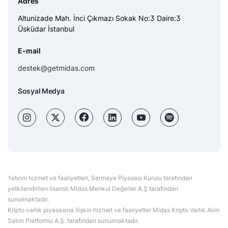
Adres
Altunizade Mah. İnci Çıkmazı Sokak No:3 Daire:3
Üsküdar İstanbul
E-mail
destek@getmidas.com
Sosyal Medya
Yatırım hizmet ve faaliyetleri, Sermaye Piyasası Kurulu tarafından
yetkilendirilen lisanslı Midas Menkul Değerler A.Ş tarafından
sunulmaktadır.
Kripto varlık piyasasına ilişkin hizmet ve faaliyetler Midas Kripto Varlık Alım
Satım Platformu A.Ş. tarafından sunulmaktadır.