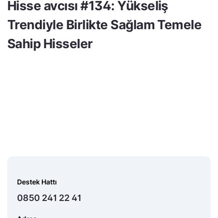
Hisse avcısı #134: Yükseliş
Trendiyle Birlikte Sağlam Temele
Sahip Hisseler
Destek Hattı
0850 241 22 41