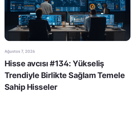
Ağustos 7, 2026
Hisse avcısı #134: Yükseliş
Trendiyle Birlikte Sağlam Temele
Sahip Hisseler