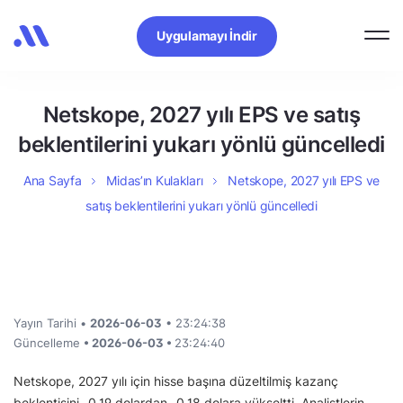
Uygulamayı İndir
Netskope, 2027 yılı EPS ve satış
beklentilerini yukarı yönlü güncelledi
Ana Sayfa
Midas’ın Kulakları
Netskope, 2027 yılı EPS ve
satış beklentilerini yukarı yönlü güncelledi
Yayın Tarihi •
2026-06-03
• 23:24:38
Güncelleme
• 2026-06-03 •
23:24:40
Netskope, 2027 yılı için hisse başına düzeltilmiş kazanç
beklentisini -0,19 dolardan -0,18 dolara yükseltti. Analistlerin