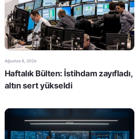
Ağustos 8, 2026
Haftalık Bülten: İstihdam zayıfladı,
altın sert yükseldi