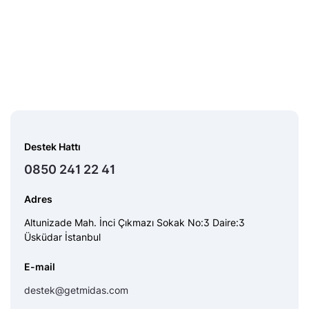
Destek Hattı
0850 241 22 41
Adres
Altunizade Mah. İnci Çıkmazı Sokak No:3 Daire:3
Üsküdar İstanbul
E-mail
destek@getmidas.com