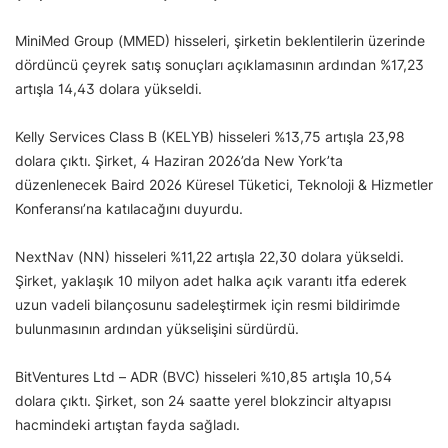
MiniMed Group (MMED) hisseleri, şirketin beklentilerin üzerinde
dördüncü çeyrek satış sonuçları açıklamasının ardından %17,23
artışla 14,43 dolara yükseldi.
Kelly Services Class B (KELYB) hisseleri %13,75 artışla 23,98
dolara çıktı. Şirket, 4 Haziran 2026’da New York’ta
düzenlenecek Baird 2026 Küresel Tüketici, Teknoloji & Hizmetler
Konferansı’na katılacağını duyurdu.
NextNav (NN) hisseleri %11,22 artışla 22,30 dolara yükseldi.
Şirket, yaklaşık 10 milyon adet halka açık varantı itfa ederek
uzun vadeli bilançosunu sadeleştirmek için resmi bildirimde
bulunmasının ardından yükselişini sürdürdü.
BitVentures Ltd – ADR (BVC) hisseleri %10,85 artışla 10,54
dolara çıktı. Şirket, son 24 saatte yerel blokzincir altyapısı
hacmindeki artıştan fayda sağladı.