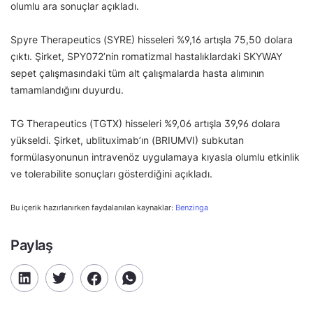
olumlu ara sonuçlar açıkladı.
Spyre Therapeutics (SYRE) hisseleri %9,16 artışla 75,50 dolara
çıktı. Şirket, SPY072’nin romatizmal hastalıklardaki SKYWAY
sepet çalışmasındaki tüm alt çalışmalarda hasta alımının
tamamlandığını duyurdu.
TG Therapeutics (TGTX) hisseleri %9,06 artışla 39,96 dolara
yükseldi. Şirket, ublituximab’ın (BRIUMVI) subkutan
formülasyonunun intravenöz uygulamaya kıyasla olumlu etkinlik
ve tolerabilite sonuçları gösterdiğini açıkladı.
Bu içerik hazırlanırken faydalanılan kaynaklar:
Benzinga
Paylaş