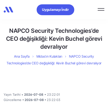
Uygulamayı İndir
NAPCO Security Technologies’de
CEO değişikliği: Kevin Buchel görevi
devralıyor
Ana Sayfa
Midas’ın Kulakları
NAPCO Security
Technologies’de CEO değişikliği: Kevin Buchel görevi devralıyor
Yayın Tarihi •
2026-07-08
• 23:22:01
Güncelleme
• 2026-07-08 •
23:22:03