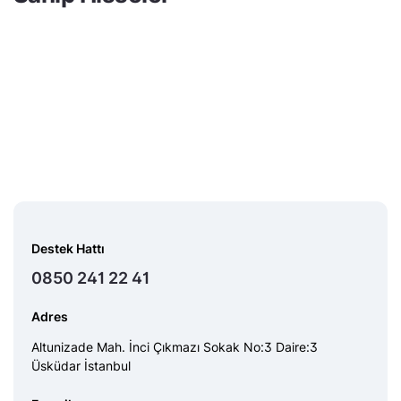
Destek Hattı
0850 241 22 41
Adres
Altunizade Mah. İnci Çıkmazı Sokak No:3 Daire:3
Üsküdar İstanbul