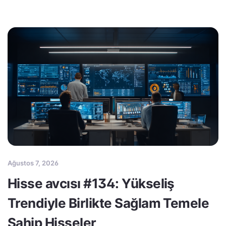
Ağustos 7, 2026
Hisse avcısı #134: Yükseliş
Trendiyle Birlikte Sağlam Temele
Sahip Hisseler