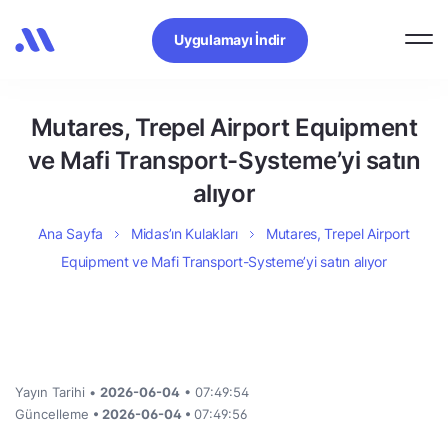
Uygulamayı İndir
Mutares, Trepel Airport Equipment
ve Mafi Transport-Systeme’yi satın
alıyor
Ana Sayfa
Midas’ın Kulakları
Mutares, Trepel Airport
Equipment ve Mafi Transport-Systeme’yi satın alıyor
Yayın Tarihi •
2026-06-04
• 07:49:54
Güncelleme
• 2026-06-04 •
07:49:56