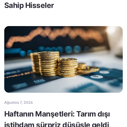
Sahip Hisseler
Ağustos 7, 2026
Haftanın Manşetleri: Tarım dışı
istihdam sürpriz düşüşle geldi,