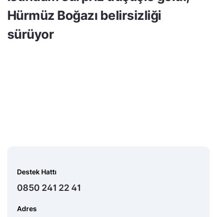
Hürmüz Boğazı belirsizliği
sürüyor
Destek Hattı
0850 241 22 41
Adres