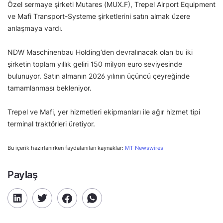
Özel sermaye şirketi Mutares (MUX.F), Trepel Airport Equipment
ve Mafi Transport-Systeme şirketlerini satın almak üzere
anlaşmaya vardı.
NDW Maschinenbau Holding’den devralınacak olan bu iki
şirketin toplam yıllık geliri 150 milyon euro seviyesinde
bulunuyor. Satın almanın 2026 yılının üçüncü çeyreğinde
tamamlanması bekleniyor.
Trepel ve Mafi, yer hizmetleri ekipmanları ile ağır hizmet tipi
terminal traktörleri üretiyor.
Bu içerik hazırlanırken faydalanılan kaynaklar:
MT Newswires
Paylaş