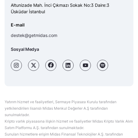
Altunizade Mah. İnci Çıkmazı Sokak No:3 Daire:3
Üsküdar İstanbul
E-mail
destek@getmidas.com
Sosyal Medya
Yatırım hizmet ve faaliyetleri, Sermaye Piyasası Kurulu tarafından
yetkilendirilen lisanslı Midas Menkul Değerler A.Ş tarafından
sunulmaktadır.
Kripto varlık piyasasına ilişkin hizmet ve faaliyetler Midas Kripto Varlık Alım
Satım Platformu A.Ş. tarafından sunulmaktadır.
Sunulan hizmetlere erişim Midas Finansal Teknolojiler A.Ş. tarafından