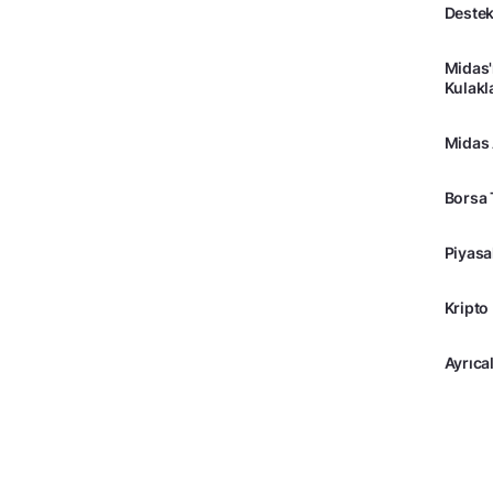
Destek
Midas'
Kulakl
Midas
Borsa 
Piyasa
Kripto
Ayrıcal