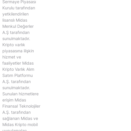
Sermaye Piyasası
Kurulu tarafından
yetkilendirilen
lisanslı Midas
Menkul Değerler
A.Ş tarafından
sunulmaktadır.
Kripto varlık
piyasasına ilişkin
hizmet ve
faaliyetler Midas
Kripto Varlık Alım
Satım Platformu
A.Ş. tarafından
sunulmaktadır.
Sunulan hizmetlere
erişim Midas
Finansal Teknolojiler
A.Ş. tarafından
sağlanan Midas ve
Midas Kripto mobil
uygulamaları