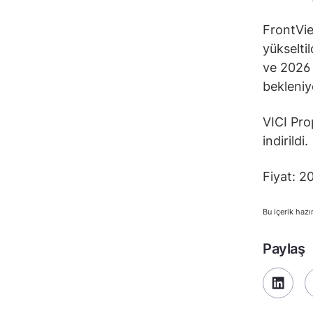
FrontVie
yükselti
ve 2026 
bekleniy
VICI Pro
indirildi.
Fiyat: 2
Bu içerik hazı
Paylaş