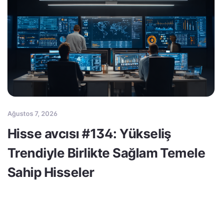
Ağustos 7, 2026
Hisse avcısı #134: Yükseliş
Trendiyle Birlikte Sağlam Temele
Sahip Hisseler