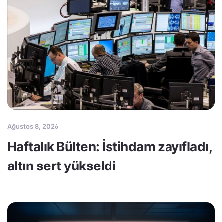
Ağustos 8, 2026
Haftalık Bülten: İstihdam zayıfladı,
altın sert yükseldi