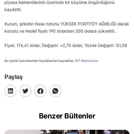
piyasa beklentilerinin üzerinde bir büyüme öngördüğünü
kaydetti.
Kurum, şirketin hisse notunu YÜKSEK PORTFÖY AĞIRLIĞI olarak
korudu ve hedef fiyatı 190 dolardan 200 dolara yükseltti.
Fiyat: 176,41 dolar, Değişim: +2,75 dolar, Yüzde Değişim: %1,58
Bu içerik hazırlanırken faydalanılan kaynaklar:
MT Newswires
Paylaş
Benzer Bültenler