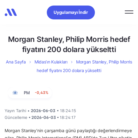
Uygulamayı İndir
Morgan Stanley, Philip Morris hedef
fiyatını 200 dolara yükseltti
Ana Sayfa
Midas’ın Kulakları
Morgan Stanley, Philip Morris
hedef fiyatını 200 dolara yükseltti
PM
-0,43%
Yayın Tarihi •
2026-06-03
• 18:24:15
Güncelleme
• 2026-06-03 •
18:24:17
Morgan Stanley’nin çarşamba günü paylaştığı değerlendirmeye
göre, Philip Morris International’ın (PM) ABD’de Zyn Ultra nikotin