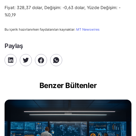
Fiyat: 328,37 dolar, Değişim: -0,63 dolar, Yüzde Değişim: -
%0,19
Bu içerik hazırlanırken faydalanılan kaynaklar:
MT Newswires
Paylaş
Benzer Bültenler