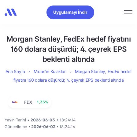
Uygulamayı İndir
Morgan Stanley, FedEx hedef fiyatını
160 dolara düşürdü; 4. çeyrek EPS
beklenti altında
Ana Sayfa
Midas’ın Kulakları
Morgan Stanley, FedEx hedef
fiyatını 160 dolara düşürdü; 4. çeyrek EPS beklenti altında
FDX
1,35%
Yayın Tarihi •
2026-06-03
• 18:24:14
Güncelleme
• 2026-06-03 •
18:24:16