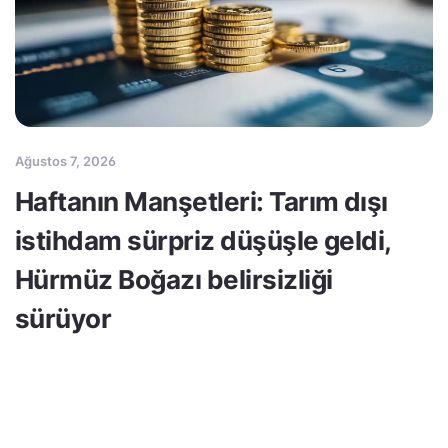
Ağustos 7, 2026
Haftanın Manşetleri: Tarım dışı
istihdam sürpriz düşüşle geldi,
Hürmüz Boğazı belirsizliği
sürüyor