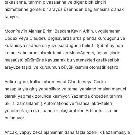
takaslarına, tahmin piyasalarına ve diğer blok zinciri
hizmetlerine görsel bir arayüz üzerinden bağlamasına olanak
tanıyor.
MoonPay’in Ajanlar Birimi Başkanı Kevin Arifin, uygulamanın
Codex veya Claude’u bilgisayarda arka planda kurduğunu ve
kullanıcıya sadece ön yüzü sunduğunu belirtti. Şubat ayında
komut satırı aracı olarak tanıtılan MoonAgents, üç ay içinde
masaüstü sürümüne kavuşarak bu yetenekleri grafiksel bir
arayüze taşıdı ve kurulumun büyük kısmını otomatikleştirdi.
Arifin’e göre, kullanıcılar mevcut Claude veya Codex
hesaplarıyla giriş yapabiliyor ve temel yapılandırmaları manuel
olarak yapmak zorunda kalmıyor. Yazılımda önceden tanımlı
Skills, zamanlanmış Automations ve finansal aktiviteleri
yönetmek için özel paneller oluşturabilen Artifacts sistemi
bulunuyor.
Ancak, yapay zeka ajanlarının daha fazla özerklik kazanmasıyla