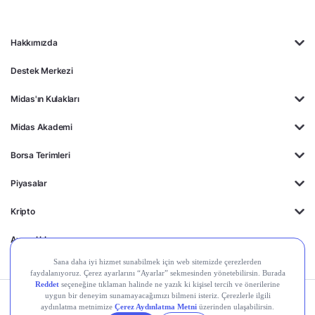
Hakkımızda
Destek Merkezi
Midas'ın Kulakları
Midas Akademi
Borsa Terimleri
Piyasalar
Kripto
Ayrıcalıklar
Kişisel Verilerin
Gizlilik
Yasal
Çerez