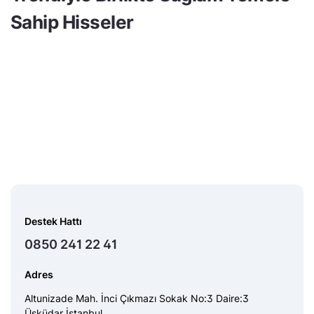
Sahip Hisseler
Destek Hattı
0850 241 22 41
Adres
Altunizade Mah. İnci Çıkmazı Sokak No:3 Daire:3
Üsküdar İstanbul