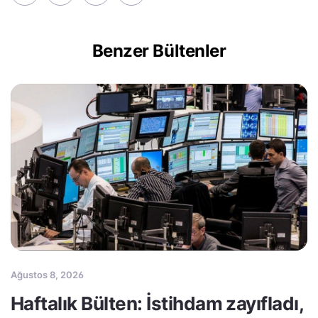
Benzer Bültenler
Ağustos 8, 2026
Haftalık Bülten: İstihdam zayıfladı,