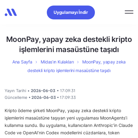
Uygulamayı İndir
MoonPay, yapay zeka destekli kripto
işlemlerini masaüstüne taşıdı
Ana Sayfa
Midas’ın Kulakları
MoonPay, yapay zeka
destekli kripto işlemlerini masaüstüne taşıdı
Yayın Tarihi •
2026-06-03
• 17:09:31
Güncelleme
• 2026-06-03 •
17:09:33
Kripto ödeme şirketi MoonPay, yapay zeka destekli kripto
işlemlerini masaüstüne taşıyan yeni uygulaması MoonAgents’i
kullanıma sundu. Bu uygulama, kullanıcıların Anthropic’in Claude
Code ve OpenAI’nin Codex modellerini cüzdanlara, token