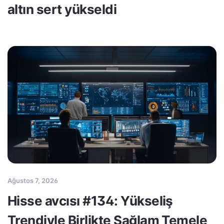
altın sert yükseldi
Ağustos 7, 2026
Hisse avcısı #134: Yükseliş
Trendiyle Birlikte Sağlam Temele