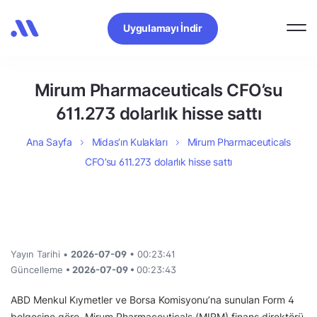
Uygulamayı İndir
Mirum Pharmaceuticals CFO’su
611.273 dolarlık hisse sattı
Ana Sayfa
Midas’ın Kulakları
Mirum Pharmaceuticals
CFO’su 611.273 dolarlık hisse sattı
Yayın Tarihi •
2026-07-09
• 00:23:41
Güncelleme
• 2026-07-09 •
00:23:43
ABD Menkul Kıymetler ve Borsa Komisyonu’na sunulan Form 4
belgesine göre, Mirum Pharmaceuticals (MIRM) finans direktörü