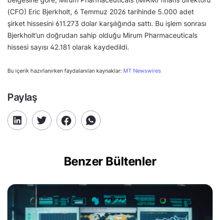
(CFO) Eric Bjerkholt, 6 Temmuz 2026 tarihinde 5.000 adet
şirket hissesini 611.273 dolar karşılığında sattı. Bu işlem sonrası
Bjerkholt’un doğrudan sahip olduğu Mirum Pharmaceuticals
hissesi sayısı 42.181 olarak kaydedildi.
Bu içerik hazırlanırken faydalanılan kaynaklar:
MT Newswires
Paylaş
Benzer Bültenler