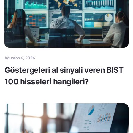
Ağustos 6, 2026
Göstergeleri al sinyali veren BIST
100 hisseleri hangileri?