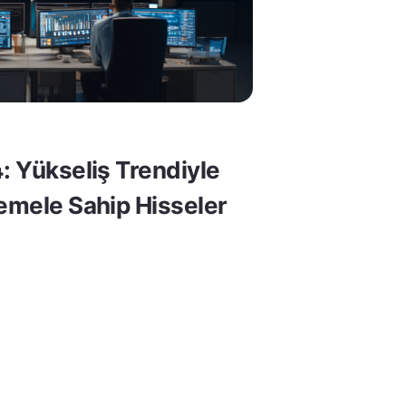
: Yükseliş Trendiyle
Temele Sahip Hisseler