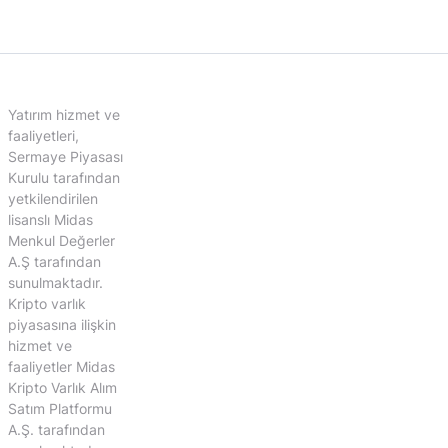
Yatırım hizmet ve
faaliyetleri,
Sermaye Piyasası
Kurulu tarafından
yetkilendirilen
lisanslı Midas
Menkul Değerler
A.Ş tarafından
sunulmaktadır.
Kripto varlık
piyasasına ilişkin
hizmet ve
faaliyetler Midas
Kripto Varlık Alım
Satım Platformu
A.Ş. tarafından