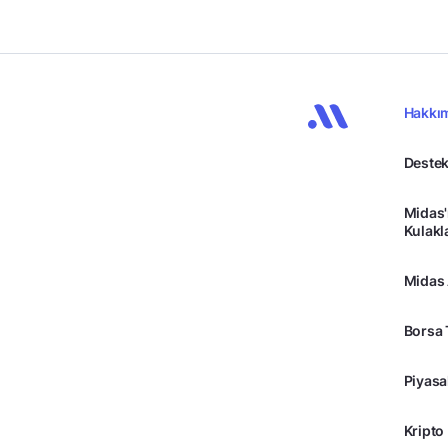
Hakkı
Destek
Midas'
Kulakl
Midas
Borsa 
Piyasa
Kripto