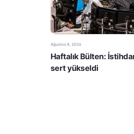
Ağustos 8, 2026
Haftalık Bülten: İstihda
sert yükseldi