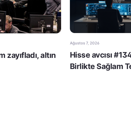
Ağustos 7, 2026
Hisse avcısı #134
m zayıfladı, altın
Birlikte Sağlam 