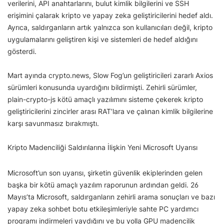
verilerini, API anahtarlarını, bulut kimlik bilgilerini ve SSH
erişimini çalarak kripto ve yapay zeka geliştiricilerini hedef aldı.
Ayrıca, saldırganların artık yalnızca son kullanıcıları değil, kripto
uygulamalarını geliştiren kişi ve sistemleri de hedef aldığını
gösterdi.
Mart ayında crypto.news, Slow Fog’un geliştiricileri zararlı Axios
sürümleri konusunda uyardığını bildirmişti. Zehirli sürümler,
plain-crypto-js kötü amaçlı yazılımını sisteme çekerek kripto
geliştiricilerini zincirler arası RAT’lara ve çalınan kimlik bilgilerine
karşı savunmasız bırakmıştı.
Kripto Madenciliği Saldırılarına İlişkin Yeni Microsoft Uyarısı
Microsoft’un son uyarısı, şirketin güvenlik ekiplerinden gelen
başka bir kötü amaçlı yazılım raporunun ardından geldi. 26
Mayıs’ta Microsoft, saldırganların zehirli arama sonuçları ve bazı
yapay zeka sohbet botu etkileşimleriyle sahte PC yardımcı
programı indirmeleri yaydığını ve bu yolla GPU madencilik