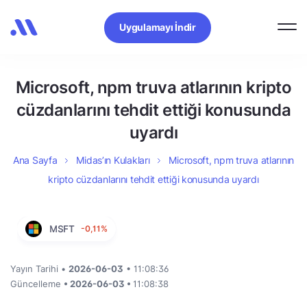
Uygulamayı İndir
Microsoft, npm truva atlarının kripto
cüzdanlarını tehdit ettiği konusunda
uyardı
Ana Sayfa
Midas’ın Kulakları
Microsoft, npm truva atlarının
kripto cüzdanlarını tehdit ettiği konusunda uyardı
MSFT
-0,11%
Yayın Tarihi •
2026-06-03
• 11:08:36
Güncelleme
• 2026-06-03 •
11:08:38