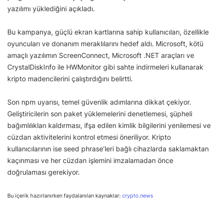
yazılımı yüklediğini açıkladı.
Bu kampanya, güçlü ekran kartlarına sahip kullanıcıları, özellikle
oyuncuları ve donanım meraklılarını hedef aldı. Microsoft, kötü
amaçlı yazılımın ScreenConnect, Microsoft .NET araçları ve
CrystalDiskInfo ile HWMonitor gibi sahte indirmeleri kullanarak
kripto madencilerini çalıştırdığını belirtti.
Son npm uyarısı, temel güvenlik adımlarına dikkat çekiyor.
Geliştiricilerin son paket yüklemelerini denetlemesi, şüpheli
bağımlılıkları kaldırması, ifşa edilen kimlik bilgilerini yenilemesi ve
cüzdan aktivitelerini kontrol etmesi öneriliyor. Kripto
kullanıcılarının ise seed phrase’leri bağlı cihazlarda saklamaktan
kaçınması ve her cüzdan işlemini imzalamadan önce
doğrulaması gerekiyor.
Bu içerik hazırlanırken faydalanılan kaynaklar:
crypto.news