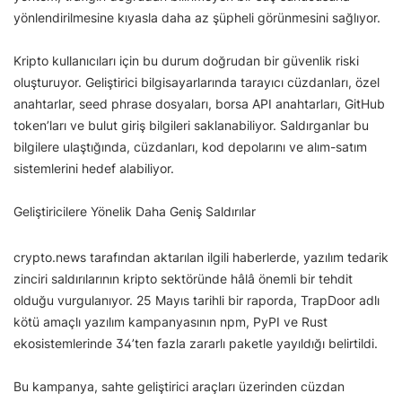
yönlendirilmesine kıyasla daha az şüpheli görünmesini sağlıyor.
Kripto kullanıcıları için bu durum doğrudan bir güvenlik riski
oluşturuyor. Geliştirici bilgisayarlarında tarayıcı cüzdanları, özel
anahtarlar, seed phrase dosyaları, borsa API anahtarları, GitHub
token’ları ve bulut giriş bilgileri saklanabiliyor. Saldırganlar bu
bilgilere ulaştığında, cüzdanları, kod depolarını ve alım-satım
sistemlerini hedef alabiliyor.
Geliştiricilere Yönelik Daha Geniş Saldırılar
crypto.news tarafından aktarılan ilgili haberlerde, yazılım tedarik
zinciri saldırılarının kripto sektöründe hâlâ önemli bir tehdit
olduğu vurgulanıyor. 25 Mayıs tarihli bir raporda, TrapDoor adlı
kötü amaçlı yazılım kampanyasının npm, PyPI ve Rust
ekosistemlerinde 34’ten fazla zararlı paketle yayıldığı belirtildi.
Bu kampanya, sahte geliştirici araçları üzerinden cüzdan