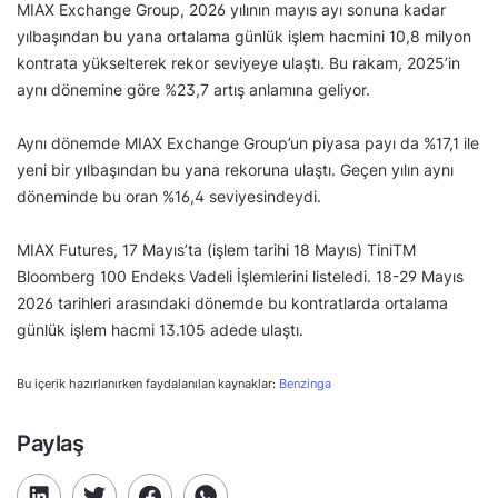
MIAX Exchange Group, 2026 yılının mayıs ayı sonuna kadar
yılbaşından bu yana ortalama günlük işlem hacmini 10,8 milyon
kontrata yükselterek rekor seviyeye ulaştı. Bu rakam, 2025’in
aynı dönemine göre %23,7 artış anlamına geliyor.
Aynı dönemde MIAX Exchange Group’un piyasa payı da %17,1 ile
yeni bir yılbaşından bu yana rekoruna ulaştı. Geçen yılın aynı
döneminde bu oran %16,4 seviyesindeydi.
MIAX Futures, 17 Mayıs’ta (işlem tarihi 18 Mayıs) TiniTM
Bloomberg 100 Endeks Vadeli İşlemlerini listeledi. 18-29 Mayıs
2026 tarihleri arasındaki dönemde bu kontratlarda ortalama
günlük işlem hacmi 13.105 adede ulaştı.
Bu içerik hazırlanırken faydalanılan kaynaklar:
Benzinga
Paylaş