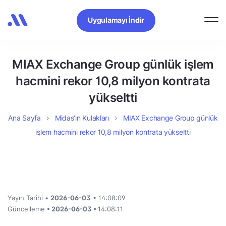
Uygulamayı İndir
MIAX Exchange Group günlük işlem
hacmini rekor 10,8 milyon kontrata
yükseltti
Ana Sayfa
Midas’ın Kulakları
MIAX Exchange Group günlük
işlem hacmini rekor 10,8 milyon kontrata yükseltti
Yayın Tarihi •
2026-06-03
• 14:08:09
Güncelleme
• 2026-06-03 •
14:08:11