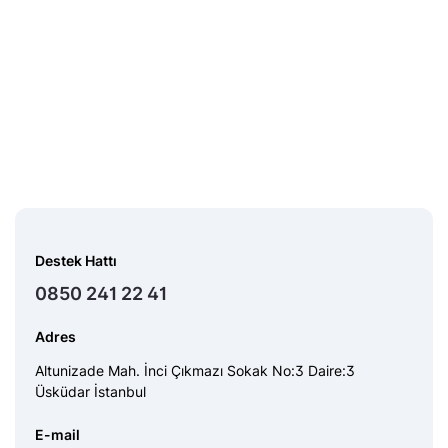
Destek Hattı
0850 241 22 41
Adres
Altunizade Mah. İnci Çıkmazı Sokak No:3 Daire:3
Üsküdar İstanbul
E-mail