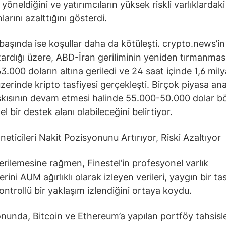
 yöneldiğini ve yatırımcıların yüksek riskli varlıklardaki
arını azalttığını gösterdi.
başında ise koşullar daha da kötüleşti. crypto.news’i
ardığı üzere, ABD-İran geriliminin yeniden tırmanmas
3.000 doların altına geriledi ve 24 saat içinde 1,6 mily
zerinde kripto tasfiyesi gerçekleşti. Birçok piyasa anal
skısının devam etmesi halinde 55.000-50.000 dolar bö
l bir destek alanı olabileceğini belirtiyor.
neticileri Nakit Pozisyonunu Artırıyor, Riski Azaltıyor
erilemesine rağmen, Finestel’in profesyonel varlık
erini AUM ağırlıklı olarak izleyen verileri, yaygın bir t
ontrollü bir yaklaşım izlendiğini ortaya koydu.
nunda, Bitcoin ve Ethereum’a yapılan portföy tahsisle