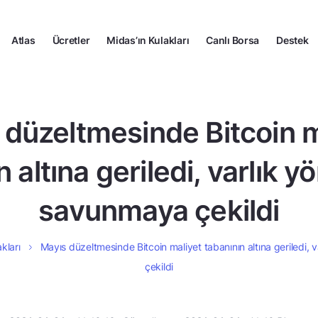
Atlas
Ücretler
Midas’ın Kulakları
Canlı Borsa
Destek
 düzeltmesinde Bitcoin m
 altına geriledi, varlık yö
savunmaya çekildi
kları
Mayıs düzeltmesinde Bitcoin maliyet tabanının altına geriledi, v
çekildi