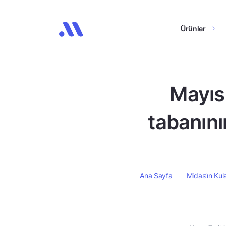
Ürünler
Mayıs
tabanının
Ana Sayfa
Midas’ın Kula