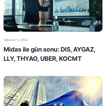
Ağustos 5, 2026
Midas ile gün sonu: DIS, AYGAZ,
LLY, THYAO, UBER, KOCMT