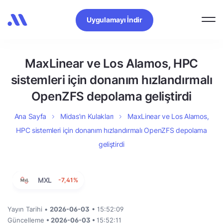
Uygulamayı İndir
MaxLinear ve Los Alamos, HPC
sistemleri için donanım hızlandırmalı
OpenZFS depolama geliştirdi
Ana Sayfa
Midas’ın Kulakları
MaxLinear ve Los Alamos,
HPC sistemleri için donanım hızlandırmalı OpenZFS depolama
geliştirdi
MXL
-7,41%
Yayın Tarihi •
2026-06-03
• 15:52:09
Güncelleme
• 2026-06-03 •
15:52:11