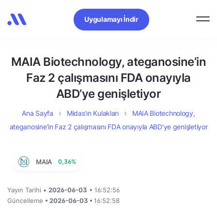
Uygulamayı İndir
MAIA Biotechnology, ateganosine’in
Faz 2 çalışmasını FDA onayıyla
ABD’ye genişletiyor
Ana Sayfa
Midas’ın Kulakları
MAIA Biotechnology,
ateganosine’in Faz 2 çalışmasını FDA onayıyla ABD’ye genişletiyor
MAIA
0,36%
Yayın Tarihi •
2026-06-03
• 16:52:56
Güncelleme
• 2026-06-03 •
16:52:58