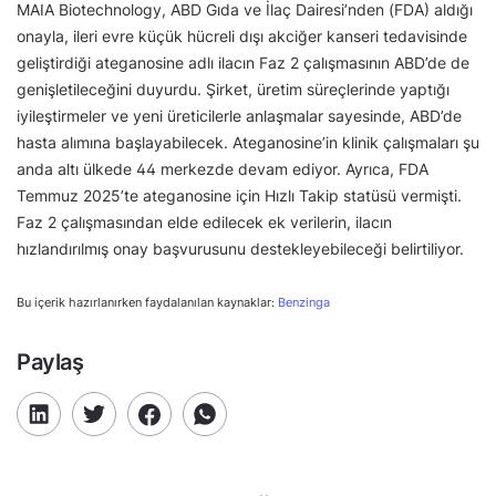
MAIA Biotechnology, ABD Gıda ve İlaç Dairesi’nden (FDA) aldığı
onayla, ileri evre küçük hücreli dışı akciğer kanseri tedavisinde
geliştirdiği ateganosine adlı ilacın Faz 2 çalışmasının ABD’de de
genişletileceğini duyurdu. Şirket, üretim süreçlerinde yaptığı
iyileştirmeler ve yeni üreticilerle anlaşmalar sayesinde, ABD’de
hasta alımına başlayabilecek. Ateganosine’in klinik çalışmaları şu
anda altı ülkede 44 merkezde devam ediyor. Ayrıca, FDA
Temmuz 2025’te ateganosine için Hızlı Takip statüsü vermişti.
Faz 2 çalışmasından elde edilecek ek verilerin, ilacın
hızlandırılmış onay başvurusunu destekleyebileceği belirtiliyor.
Bu içerik hazırlanırken faydalanılan kaynaklar:
Benzinga
Paylaş