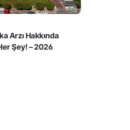
lka Arzı Hakkında
er Şey! – 2026