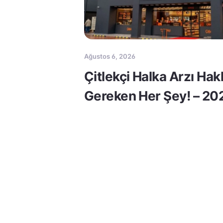
Ağustos 6, 2026
Çitlekçi Halka Arzı Ha
Gereken Her Şey! – 20