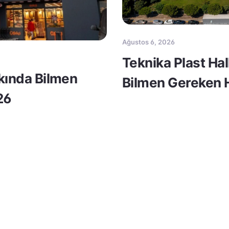
Ağustos 6, 2026
Teknika Plast Ha
kkında Bilmen
Bilmen Gereken H
26