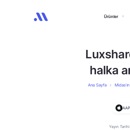
Ürünler
Luxshare
halka a
Ana Sayfa
Midas’ın
AAP
Yayın Tarih