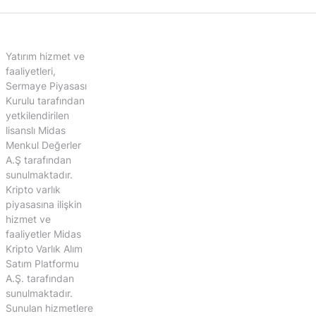
Yatırım hizmet ve
faaliyetleri,
Sermaye Piyasası
Kurulu tarafından
yetkilendirilen
lisanslı Midas
Menkul Değerler
A.Ş tarafından
sunulmaktadır.
Kripto varlık
piyasasına ilişkin
hizmet ve
faaliyetler Midas
Kripto Varlık Alım
Satım Platformu
A.Ş. tarafından
sunulmaktadır.
Sunulan hizmetlere