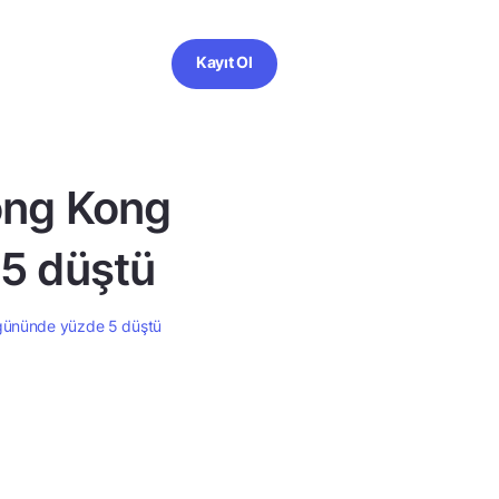
Kayıt Ol
Hong Kong
 5 düştü
k gününde yüzde 5 düştü