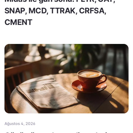
SNAP, MCD, TTRAK, CRFSA,
CMENT
Ağustos 4, 2026