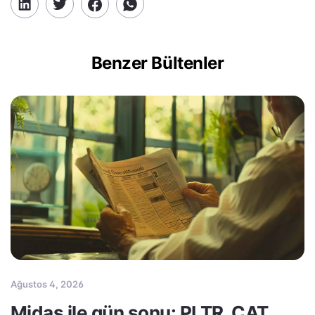
Benzer Bültenler
Ağustos 4, 2026
Midas ile gün sonu: PLTR, CAT,