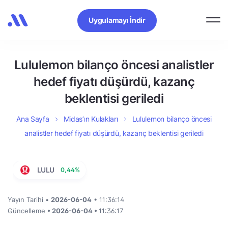
Uygulamayı İndir
Lululemon bilanço öncesi analistler
hedef fiyatı düşürdü, kazanç
beklentisi geriledi
Ana Sayfa
Midas’ın Kulakları
Lululemon bilanço öncesi
analistler hedef fiyatı düşürdü, kazanç beklentisi geriledi
LULU
0,44%
Yayın Tarihi •
2026-06-04
• 11:36:14
Güncelleme
• 2026-06-04 •
11:36:17