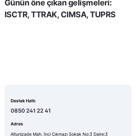
Günün öne çıkan gelişmeleri:
ISCTR, TTRAK, CIMSA, TUPRS
Destek Hattı
0850 241 22 41
Adres
Altunizade Mah. İnci Çıkmazı Sokak No:3 Daire:3