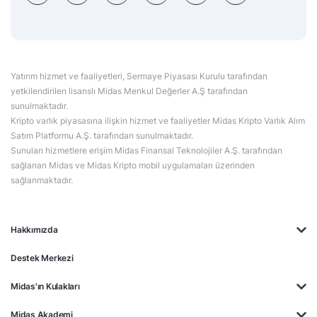
Yatırım hizmet ve faaliyetleri, Sermaye Piyasası Kurulu tarafından
yetkilendirilen lisanslı Midas Menkul Değerler A.Ş tarafından
sunulmaktadır.
Kripto varlık piyasasına ilişkin hizmet ve faaliyetler Midas Kripto Varlık Alım
Satım Platformu A.Ş. tarafından sunulmaktadır.
Sunulan hizmetlere erişim Midas Finansal Teknolojiler A.Ş. tarafından
sağlanan Midas ve Midas Kripto mobil uygulamaları üzerinden
sağlanmaktadır.
Hakkımızda
Destek Merkezi
Midas'ın Kulakları
Midas Akademi