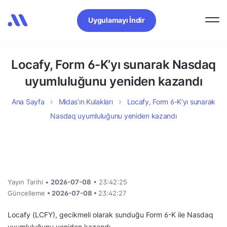
Uygulamayı İndir
Locafy, Form 6-K’yı sunarak Nasdaq
uyumluluğunu yeniden kazandı
Ana Sayfa
Midas’ın Kulakları
Locafy, Form 6-K’yı sunarak
Nasdaq uyumluluğunu yeniden kazandı
Yayın Tarihi •
2026-07-08
• 23:42:25
Güncelleme
• 2026-07-08 •
23:42:27
Locafy (LCFY), gecikmeli olarak sunduğu Form 6-K ile Nasdaq
uyumluluğunu yeniden kazandı.