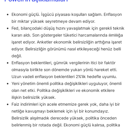
Ekonomi güçlü. İşgücü piyasası koşulları sağlam. Enflasyon
bir miktar yüksek seyretmeye devam ediyor.
Fed, bilançodaki düşüş hızını yavaşlatmak için gerekli teknik
kararı aldı. Son göstergeler tüketici harcamalarında ılımlılığa
işaret ediyor. Anketler ekonomik belirsizliğin arttığına işaret
ediyor. Belirsizliğin görünümü nasıl etkileyeceği henüz belli
değil.
Enflasyon beklentileri, gümrük vergilerinin itici bir faktör
olmasıyla birlikte son dönemde yukarı yönlü hareket etti.
Uzun vadeli enflasyon beklentileri 2%’lik hedefle uyumlu.
Yeni yönetim önemli politika değişiklikleri uyguluyor, önemli
olan net etki. Politika değişiklikleri ve ekonomik etkilere
ilişkin belirsizlik yüksek.
Faiz indirimleri için acele etmemize gerek yok, daha iyi bir
netliğe kavuşmayı beklemek için iyi bir konumdayız.
Belirsizlik alışılmadık derecede yüksek, politika önceden
belirlenmiş bir rotada değil. Ekonomi güçlü kalırsa, politika