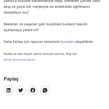
yalnızca büyüme beklentileriyle değil, ürettikleri yüksek nakit
akışı ve güçlü kâr marjlarıyla da endeksteki ağırlıklarını
destekliyor mu?
Beklenen ve yaşanan gelir büyümesi bunların hepsini
açıklamaya yeterli mi?
Daha fazlası için raporun tamamına
buradan
ulaşabilirsin.
Burada yer alan bilgiler yatırım tavsiyesi içermez. Bilgi için:
Midas Sorumluluk Beyanı
Paylaş