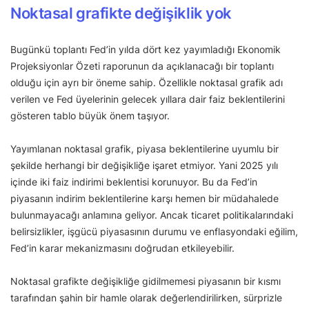
Noktasal grafikte değişiklik yok
Bugünkü toplantı Fed’in yılda dört kez yayımladığı Ekonomik
Projeksiyonlar Özeti raporunun da açıklanacağı bir toplantı
olduğu için ayrı bir öneme sahip. Özellikle noktasal grafik adı
verilen ve Fed üyelerinin gelecek yıllara dair faiz beklentilerini
gösteren tablo büyük önem taşıyor.
Yayımlanan noktasal grafik, piyasa beklentilerine uyumlu bir
şekilde herhangi bir değişikliğe işaret etmiyor. Yani 2025 yılı
içinde iki faiz indirimi beklentisi korunuyor. Bu da Fed’in
piyasanın indirim beklentilerine karşı hemen bir müdahalede
bulunmayacağı anlamına geliyor. Ancak ticaret politikalarındaki
belirsizlikler, işgücü piyasasının durumu ve enflasyondaki eğilim,
Fed’in karar mekanizmasını doğrudan etkileyebilir.
Noktasal grafikte değişikliğe gidilmemesi piyasanın bir kısmı
tarafından şahin bir hamle olarak değerlendirilirken, sürprizle