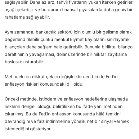
sağlayabilir. Daha az arz, tahvil fiyatlarını yukarı iterken getirileri
aşağı çekebilir ve bu durum finansal piyasalarda daha geniş bir
rahatlama sağlayabilir.
Aynı zamanda, bankacılık sektörü için olumlu bir gelişme olarak
değerlendirilebilir çünkü menkul kıymet kayıplarını sınırlayarak
bilançoları daha sağlam hale getirebilir. Bununla birlikte, bilanço
daraltımının yavaşlaması, dolar üzerinde bir miktar zayıflama
baskısı oluşturabilir.
Metindeki en dikkat çekici değişikliklerden biri de Fed’in
enflasyon riskleri konusundaki dili oldu.
Önceki metinde, istihdam ve enflasyon hedeflerine ulaşmada
risklerin dengeli olduğu belirtilirken bu ifade yeni metinden
çıkarılmış. Bu da Fed’in enflasyon konusunda hâlâ temkinli
davrandığını ve faiz indirimlerine yönelik net bir sinyal vermek
istemediğini gösteriyor.