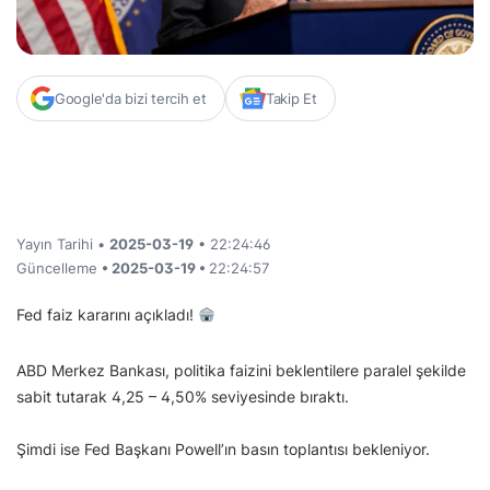
Google'da bizi tercih et
Takip Et
Yayın Tarihi •
2025-03-19
• 22:24:46
Güncelleme
• 2025-03-19 •
22:24:57
Fed faiz kararını açıkladı!
ABD Merkez Bankası, politika faizini beklentilere paralel şekilde
sabit tutarak 4,25 – 4,50% seviyesinde bıraktı.
Şimdi ise Fed Başkanı Powell’ın basın toplantısı bekleniyor.