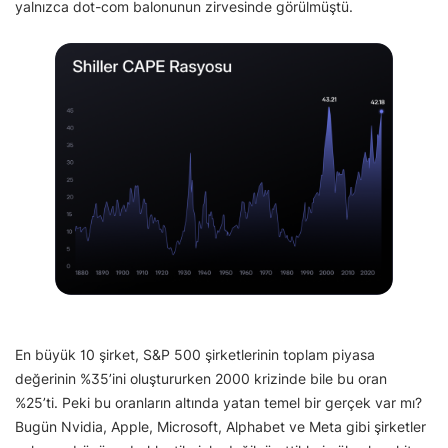
yalnızca dot-com balonunun zirvesinde görülmüştü.
En büyük 10 şirket, S&P 500 şirketlerinin toplam piyasa
değerinin %35’ini oluştururken 2000 krizinde bile bu oran
%25’ti. Peki bu oranların altında yatan temel bir gerçek var mı?
Bugün Nvidia, Apple, Microsoft, Alphabet ve Meta gibi şirketler