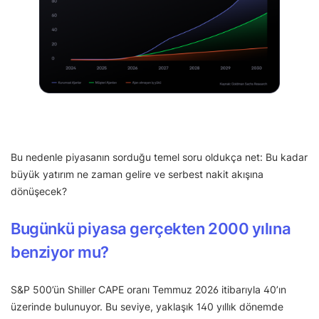
Bu nedenle piyasanın sorduğu temel soru oldukça net: Bu kadar
büyük yatırım ne zaman gelire ve serbest nakit akışına
dönüşecek?
Bugünkü piyasa gerçekten 2000 yılına
benziyor mu?
S&P 500’ün Shiller CAPE oranı Temmuz 2026 itibarıyla 40’ın
üzerinde bulunuyor. Bu seviye, yaklaşık 140 yıllık dönemde