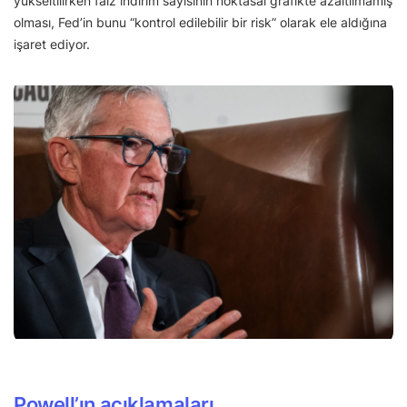
yükseltilirken faiz indirim sayısının noktasal grafikte azaltılmamış
olması, Fed’in bunu “kontrol edilebilir bir risk” olarak ele aldığına
işaret ediyor.
Powell’
ın açıklamaları