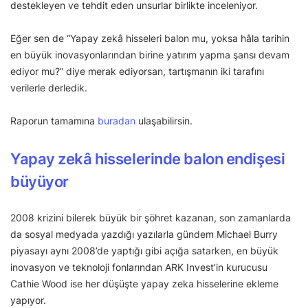
destekleyen ve tehdit eden unsurlar birlikte inceleniyor.
Eğer sen de “Yapay zekâ hisseleri balon mu, yoksa hâla tarihin
en büyük inovasyonlarından birine yatırım yapma şansı devam
ediyor mu?” diye merak ediyorsan, tartışmanın iki tarafını
verilerle derledik.
Raporun tamamına
buradan
ulaşabilirsin.
Yapay zekâ hisselerinde balon endişesi
büyüyor
2008 krizini bilerek büyük bir şöhret kazanan, son zamanlarda
da sosyal medyada yazdığı yazılarla gündem Michael Burry
piyasayı aynı 2008’de yaptığı gibi açığa satarken, en büyük
inovasyon ve teknoloji fonlarından ARK Invest’in kurucusu
Cathie Wood ise her düşüşte yapay zeka hisselerine ekleme
yapıyor.