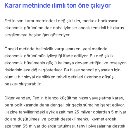
Karar metninde ılımlı ton öne çıkıyor
Fed’in son karar metnindeki değişiklikler, merkez bankasının
ekonomik görünüme dair daha iyimser ancak temkinli bir duruş
sergilemeye başladığını gösteriyor.
Önceki metinde belirsizlik vurgulanırken, yeni metinde
ekonomik görünümün iyileştiği ifade ediliyor. Bu değişiklik
ekonomik büyümenin güçlü kalmaya devam ettiğini ve resesyon
risklerinin azaldığını gösteriyor. Bu hisse senedi piyasaları için
olumlu bir sinyal olabilirken tahvil getirileri üzerinde düşüş
baskısı oluşturabilir.
Diğer yandan, Fed’in bilanço küçültme hızını yavaşlatma kararı,
para politikasında daha dengeli bir geçiş sürecine işaret ediyor.
Hazine tahvillerindeki aylık azaltımın 25 milyar dolardan 5 milyar
dolara düşürülmesi ve ipotek destekli menkul kıymetlerdeki
azaltımın 35 milyar dolarda tutulması, tahvil piyasalarına destek