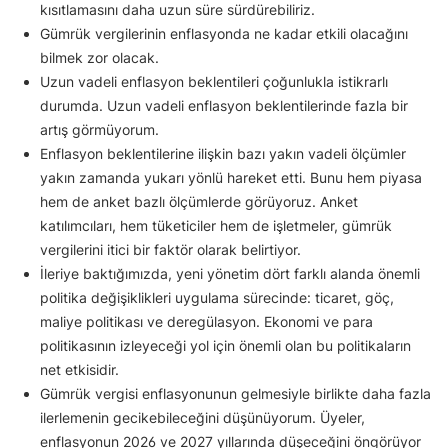
kısıtlamasını daha uzun süre sürdürebiliriz.
Gümrük vergilerinin enflasyonda ne kadar etkili olacağını
bilmek zor olacak.
Uzun vadeli enflasyon beklentileri çoğunlukla istikrarlı
durumda. Uzun vadeli enflasyon beklentilerinde fazla bir
artış görmüyorum.
Enflasyon beklentilerine ilişkin bazı yakın vadeli ölçümler
yakın zamanda yukarı yönlü hareket etti. Bunu hem piyasa
hem de anket bazlı ölçümlerde görüyoruz. Anket
katılımcıları, hem tüketiciler hem de işletmeler, gümrük
vergilerini itici bir faktör olarak belirtiyor.
İleriye baktığımızda, yeni yönetim dört farklı alanda önemli
politika değişiklikleri uygulama sürecinde: ticaret, göç,
maliye politikası ve deregülasyon. Ekonomi ve para
politikasının izleyeceği yol için önemli olan bu politikaların
net etkisidir.
Gümrük vergisi enflasyonunun gelmesiyle birlikte daha fazla
ilerlemenin gecikebileceğini düşünüyorum. Üyeler,
enflasyonun 2026 ve 2027 yıllarında düşeceğini öngörüyor