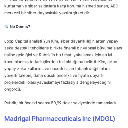
kurtarma ve siber saldırılara karşı koruma hizmeti sunan, ABD
merkezli bir siber dayanıklılık yazılım şirketidir.
Ne Demiş?
Loop Capital analisti Yun Kim, siber dayanıklılığın artan yapay
zeka destekli tehditlerle birlikte önemli bir yapısal büyüme alanı
haline geldiğini ve Rubrik’in bu fırsatı yakalamak için en iyi
konumlanmış tedarikçilerden biri olduğunu belirtti. Kim, artan
yapay zeka kullanımı ve öncelikli ajan tabanlı dağıtımlara
yönelik talebin, daha düşük öncelikli ve fiyata duyarlı
projelerdeki olası yavaşlamayı fazlasıyla dengeleyeceğini
öngördü.
Rubrik, bir önceki seansı 80,99 dolar seviyesinde tamamladı.
Madrigal Pharmaceuticals Inc (MDGL)