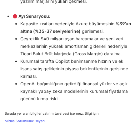
yazılım marjlarını yukarı çekmesi.
Ayı Senaryosu:
Kapasite kısıtları nedeniyle Azure büyümesinin
%39’un
altına (%35-37 seviyelerine)
gerilemesi.
Çeyreklik $40 milyarı aşan harcamalar ve yeni veri
merkezlerinin yüksek amortisman giderleri nedeniyle
Ticari Bulut Brüt Marjında (Gross Margin) daralma.
Kurumsal tarafta Copilot benimsenme hızının ve ek
lisans satış gelirlerinin piyasa beklentilerinin gerisinde
kalması.
OpenAI bağımlılığının getirdiği finansal yükler ve açık
kaynaklı yapay zeka modellerinin kurumsal fiyatlama
gücünü kırma riski.
Burada yer alan bilgiler yatırım tavsiyesi içermez. Bilgi için:
Midas Sorumluluk Beyanı