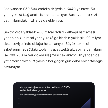
Öte yandan S&P 500 endeks değerinin %44’ü yalnızca 30
yapay zekâ bağlantılı hissede toplanıyor. Buna veri merkezi
yatırımlarındaki hızlı artış da ekleniyor.
Sektör yılda yaklaşık 400 milyar dolarlık altyapı harcaması
yaparken kurumsal yapay zekâ gelirlerinin yaklaşık 100 milyar
dolar seviyesinde olduğu hesaplanıyor. Büyük teknoloji
şirketlerinin 2026’daki toplam yapay zekâ altyapı harcamalarının
ise 700-750 milyar dolara ulaşması bekleniyor. Bir yandan da
yatırımcılar token ihtiyacının her geçen gün daha çok artacağını
savunuyor.