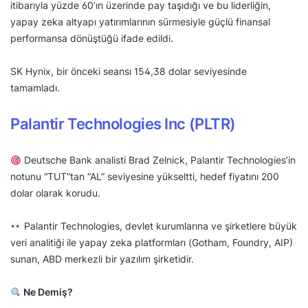
itibarıyla yüzde 60’ın üzerinde pay taşıdığı ve bu liderliğin,
yapay zeka altyapı yatırımlarının sürmesiyle güçlü finansal
performansa dönüştüğü ifade edildi.
SK Hynix, bir önceki seansı 154,38 dolar seviyesinde
tamamladı.
Palantir Technologies Inc (PLTR)
Deutsche Bank analisti Brad Zelnick, Palantir Technologies’in
notunu “TUT”tan “AL” seviyesine yükseltti, hedef fiyatını 200
dolar olarak korudu.
Palantir Technologies, devlet kurumlarına ve şirketlere büyük
veri analitiği ile yapay zeka platformları (Gotham, Foundry, AIP)
sunan, ABD merkezli bir yazılım şirketidir.
Ne Demiş?