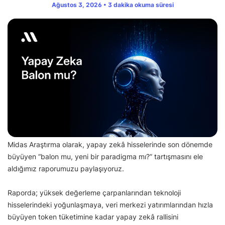
Ağustos 3, 2026 • 3 dakika okuma süresi
Midas Araştırma olarak, yapay zekâ hisselerinde son dönemde
büyüyen “balon mu, yeni bir paradigma mı?” tartışmasını ele
aldığımız raporumuzu paylaşıyoruz.
Raporda; yüksek değerleme çarpanlarından teknoloji
hisselerindeki yoğunlaşmaya, veri merkezi yatırımlarından hızla
büyüyen token tüketimine kadar yapay zekâ rallisini