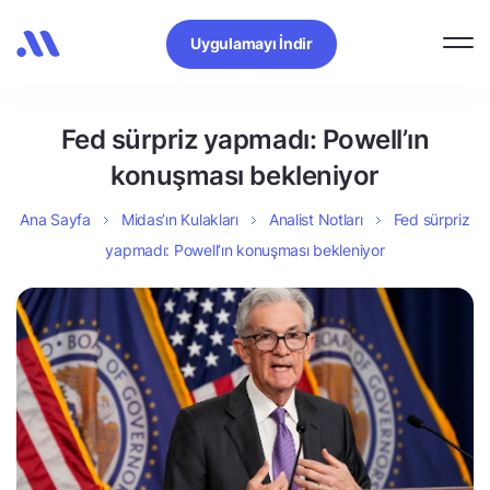
Uygulamayı İndir
Fed sürpriz yapmadı: Powell’ın
konuşması bekleniyor
Ana Sayfa
Midas’ın Kulakları
Analist Notları
Fed sürpriz
yapmadı: Powell’ın konuşması bekleniyor