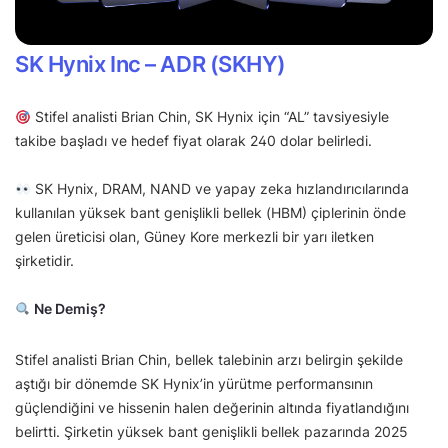
SK Hynix Inc – ADR (SKHY)
Stifel analisti Brian Chin, SK Hynix için “AL” tavsiyesiyle
takibe başladı ve hedef fiyat olarak 240 dolar belirledi.
SK Hynix, DRAM, NAND ve yapay zeka hızlandırıcılarında
kullanılan yüksek bant genişlikli bellek (HBM) çiplerinin önde
gelen üreticisi olan, Güney Kore merkezli bir yarı iletken
şirketidir.
Ne Demiş?
Stifel analisti Brian Chin, bellek talebinin arzı belirgin şekilde
aştığı bir dönemde SK Hynix’in yürütme performansının
güçlendiğini ve hissenin halen değerinin altında fiyatlandığını
belirtti. Şirketin yüksek bant genişlikli bellek pazarında 2025