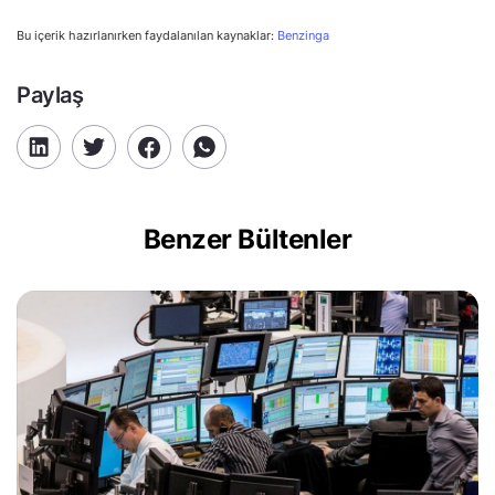
Bu içerik hazırlanırken faydalanılan kaynaklar:
Benzinga
Paylaş
Benzer Bültenler