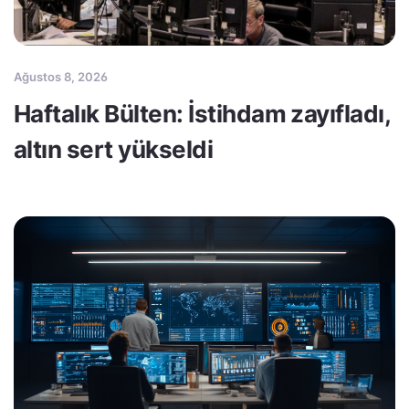
Ağustos 8, 2026
Haftalık Bülten: İstihdam zayıfladı,
altın sert yükseldi