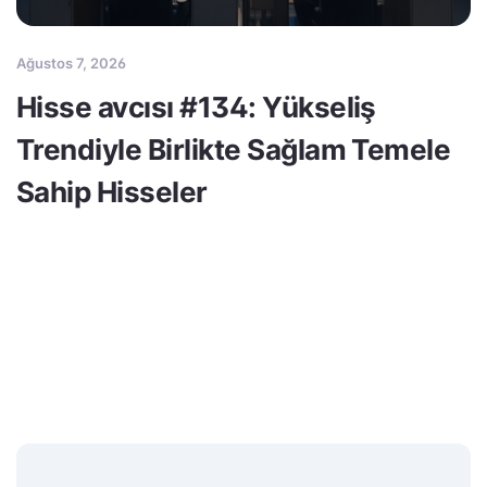
Ağustos 7, 2026
Hisse avcısı #134: Yükseliş
Trendiyle Birlikte Sağlam Temele
Sahip Hisseler