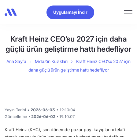
Uygulamayı İndir
Kraft Heinz CEO’su 2027 için daha
güçlü ürün geliştirme hattı hedefliyor
Ana Sayfa
Midas’ın Kulakları
Kraft Heinz CEO’su 2027 için
daha güçlü ürün geliştirme hattı hedefliyor
Yayın Tarihi •
2026-06-03
• 19:10:04
Güncelleme
• 2026-06-03 •
19:10:07
Kraft Heinz (KHC), son dönemde pazar payı kayıplarını telafi
etmek amacıyla ürün inovasyonunu hızlandırmayı hedefliyor.