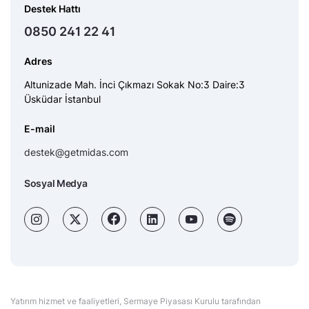
Destek Hattı
0850 241 22 41
Adres
Altunizade Mah. İnci Çıkmazı Sokak No:3 Daire:3
Üsküdar İstanbul
E-mail
destek@getmidas.com
Sosyal Medya
Yatırım hizmet ve faaliyetleri, Sermaye Piyasası Kurulu tarafından