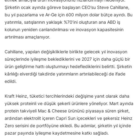
Şirketin ocak ayında göreve başlayan CEO’su Steve Cahillane,
bu yıl pazarlama ve Ar-Ge için 600 milyon dolar bütçe ayırdı. Bu
yatırımla, satışlarının yaklaşık %70’ini oluşturan ana ABD iş
kolunun yeniden canlandırılması ve inovasyon kapasitesinin
artırılması amaçlanıyor.
Cahillane, yapılan değişikliklerle birlikte gelecek yıl inovasyon
süreçlerinde iyileşme beklediklerini ve 2027 için daha güçlü bir
ürün geliştirme hattı oluşturmayı hedeflediklerini belirtti. Şirketin
kârlılığı elverdiği takdirde yatırımların artırılabileceği de ifade
edildi.
Kraft Heinz, tüketici tercihlerindeki değişime yanıt olarak daha
yüksek proteinli ve düşük şekerli ürünlere yöneliyor. Mart ayında
protein takviyeli Mac & Cheese ürününü piyasaya süren şirket,
ardından elektrolit içeren Capri Sun içecekleri ve şekersiz Heinz
Zero serisini de portföyüne ekledi. Bu adımlar, şirketin yıl içinde
pazar payında iyileşme kaydetmesine katkı sağladı.