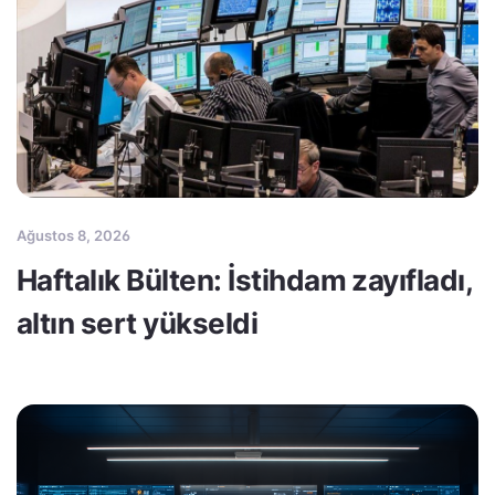
Ağustos 8, 2026
Haftalık Bülten: İstihdam zayıfladı,
altın sert yükseldi