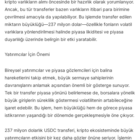
kripto varlıkların alımı öncesinde bir hazırlık olarak yorumlanıyor.
Ancak, bu tür transferler bazen varlıkların itibari para birimine
çevrilmesi amacıyla da yapılabiliyor. Bu işlemde transfer edilen
miktarın büyüklüğü—237 milyon dolar—özellikle fonların volatil
varlıklara yönlendirilmesi halinde piyasa likiditesi ve piyasa
duyarlılığı üzerinde belirgin bir etki yaratabilir.
Yatırımcılar İçin Önemi
Bireysel yatırımcılar ve piyasa gözlemcileri için balina
hareketlerini takip etmek, büyük sermaye sahiplerinin
davranışlarını anlamak açısından önemli bir gösterge sunuyor.
Tek bir transfer piyasa yönünü belirlemese de, borsalara yönelik
büyük girişlerin süreklilik göstermesi volatilitenin artabileceğine
işaret edebilir. Bu işlem, hem büyüklüğü hem de görece piyasa
istikrarının yaşandığı bir dönemde gerçekleşmesiyle öne çıkıyor.
237 milyon dolarlık USDC transferi, kripto ekosisteminde büyük
yatırımcıların etkisini bir kez daha gözler önüne seriyor. İşlemin