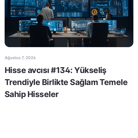
Ağustos 7, 2026
Hisse avcısı #134: Yükseliş
Trendiyle Birlikte Sağlam Temele
Sahip Hisseler