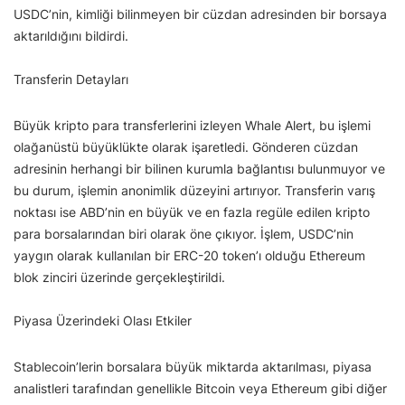
USDC’nin, kimliği bilinmeyen bir cüzdan adresinden bir borsaya
aktarıldığını bildirdi.
Transferin Detayları
Büyük kripto para transferlerini izleyen Whale Alert, bu işlemi
olağanüstü büyüklükte olarak işaretledi. Gönderen cüzdan
adresinin herhangi bir bilinen kurumla bağlantısı bulunmuyor ve
bu durum, işlemin anonimlik düzeyini artırıyor. Transferin varış
noktası ise ABD’nin en büyük ve en fazla regüle edilen kripto
para borsalarından biri olarak öne çıkıyor. İşlem, USDC’nin
yaygın olarak kullanılan bir ERC-20 token’ı olduğu Ethereum
blok zinciri üzerinde gerçekleştirildi.
Piyasa Üzerindeki Olası Etkiler
Stablecoin’lerin borsalara büyük miktarda aktarılması, piyasa
analistleri tarafından genellikle Bitcoin veya Ethereum gibi diğer