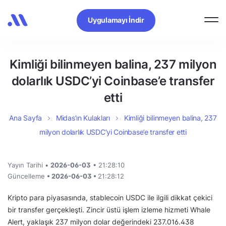
Uygulamayı İndir
Kimliği bilinmeyen balina, 237 milyon
dolarlık USDC’yi Coinbase’e transfer
etti
Ana Sayfa
Midas’ın Kulakları
Kimliği bilinmeyen balina, 237
milyon dolarlık USDC’yi Coinbase’e transfer etti
Yayın Tarihi •
2026-06-03
• 21:28:10
Güncelleme
• 2026-06-03 •
21:28:12
Kripto para piyasasında, stablecoin USDC ile ilgili dikkat çekici
bir transfer gerçekleşti. Zincir üstü işlem izleme hizmeti Whale
Alert, yaklaşık 237 milyon dolar değerindeki 237.016.438