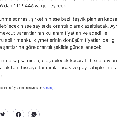
59’dan 1.113.446’ya gerileyecek.
ünme sonrası, şirketin hisse bazlı teşvik planları kap
lebilecek hisse sayısı da orantılı olarak azaltılacak. Ayr
mevcut varantlarının kullanım fiyatları ve adedi ile
ülebilir menkul kıymetlerinin dönüşüm fiyatları da ilgil
 şartlarına göre orantılı şekilde güncellenecek.
ünme kapsamında, oluşabilecek küsuratlı hisse payları
arak tam hisseye tamamlanacak ve pay sahiplerine t
.
rlanırken faydalanılan kaynaklar:
Benzinga