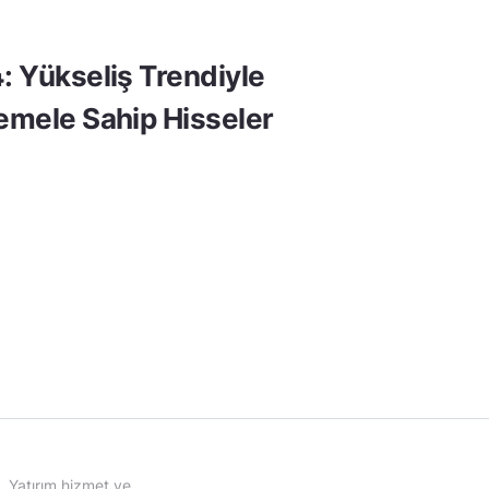
: Yükseliş Trendiyle
Temele Sahip Hisseler
Yatırım hizmet ve