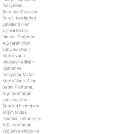
faaliyetleri,
Sermaye Piyasası
Kurulu tarafından
yetkilendirilen
lisanslı Midas
Menkul Değerler
A.Ş tarafından
sunulmaktadır.
Kripto varlık
piyasasına ilişkin
hizmet ve
faaliyetler Midas
Kripto Varlık Alım
Satım Platformu
A.Ş. tarafından
sunulmaktadır.
Sunulan hizmetlere
erişim Midas
Finansal Teknolojiler
A.Ş. tarafından
sağlanan Midas ve