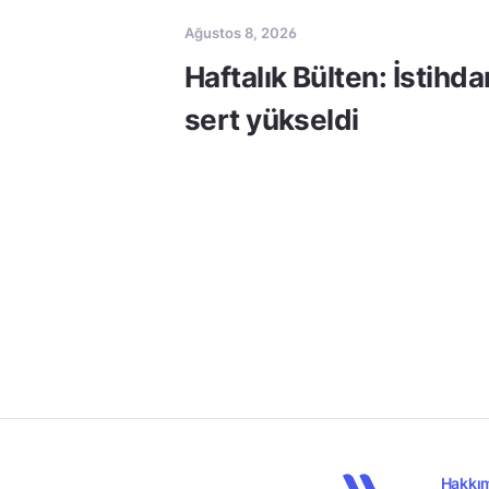
Ağustos 8, 2026
Haftalık Bülten: İstihda
sert yükseldi
Hakkı