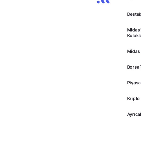
Destek
Midas'
Kulakl
Midas
Borsa 
Piyasa
Kripto
Ayrıcal