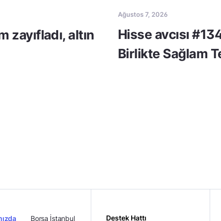
Ağustos 7, 2026
Hisse avcısı #134
m zayıfladı, altın
Birlikte Sağlam 
Destek Hattı
mızda
Borsa İstanbul