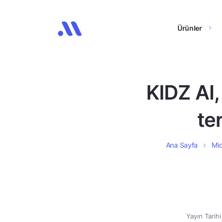
Ürünler
KIDZ AI,
te
Ana Sayfa
Mid
Yayın Tarih