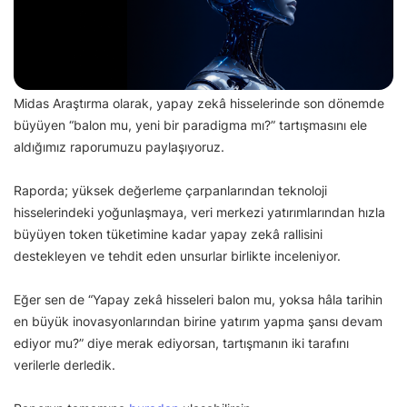
Midas Araştırma olarak, yapay zekâ hisselerinde son dönemde
büyüyen “balon mu, yeni bir paradigma mı?” tartışmasını ele
aldığımız raporumuzu paylaşıyoruz.
Raporda; yüksek değerleme çarpanlarından teknoloji
hisselerindeki yoğunlaşmaya, veri merkezi yatırımlarından hızla
büyüyen token tüketimine kadar yapay zekâ rallisini
destekleyen ve tehdit eden unsurlar birlikte inceleniyor.
Eğer sen de “Yapay zekâ hisseleri balon mu, yoksa hâla tarihin
en büyük inovasyonlarından birine yatırım yapma şansı devam
ediyor mu?” diye merak ediyorsan, tartışmanın iki tarafını
verilerle derledik.