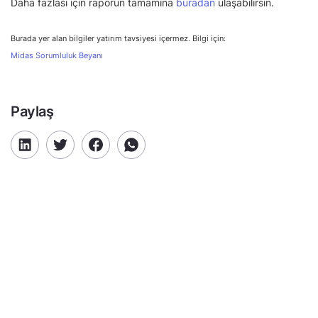
Daha fazlası için raporun tamamına
buradan
ulaşabilirsin.
Burada yer alan bilgiler yatırım tavsiyesi içermez. Bilgi için:
Midas Sorumluluk Beyanı
Paylaş