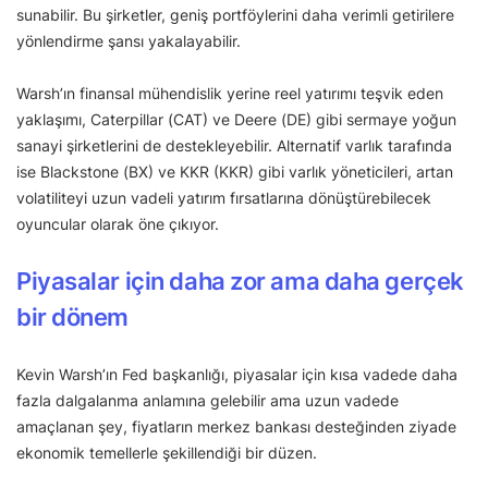
sunabilir. Bu şirketler, geniş portföylerini daha verimli getirilere
yönlendirme şansı yakalayabilir.
Warsh’ın finansal mühendislik yerine reel yatırımı teşvik eden
yaklaşımı, Caterpillar (CAT) ve Deere (DE) gibi sermaye yoğun
sanayi şirketlerini de destekleyebilir. Alternatif varlık tarafında
ise Blackstone (BX) ve KKR (KKR) gibi varlık yöneticileri, artan
volatiliteyi uzun vadeli yatırım fırsatlarına dönüştürebilecek
oyuncular olarak öne çıkıyor.
Piyasalar için daha zor ama daha gerçek
bir dönem
Kevin Warsh’ın Fed başkanlığı, piyasalar için kısa vadede daha
fazla dalgalanma anlamına gelebilir ama uzun vadede
amaçlanan şey, fiyatların merkez bankası desteğinden ziyade
ekonomik temellerle şekillendiği bir düzen.