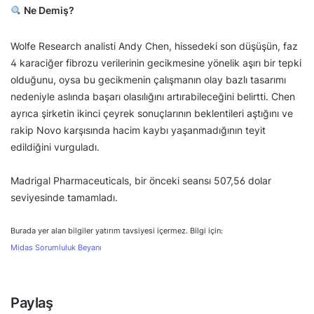
Ne Demiş?
Wolfe Research analisti Andy Chen, hissedeki son düşüşün, faz
4 karaciğer fibrozu verilerinin gecikmesine yönelik aşırı bir tepki
olduğunu, oysa bu gecikmenin çalışmanın olay bazlı tasarımı
nedeniyle aslında başarı olasılığını artırabileceğini belirtti. Chen
ayrıca şirketin ikinci çeyrek sonuçlarının beklentileri aştığını ve
rakip Novo karşısında hacim kaybı yaşanmadığının teyit
edildiğini vurguladı.
Madrigal Pharmaceuticals, bir önceki seansı 507,56 dolar
seviyesinde tamamladı.
Burada yer alan bilgiler yatırım tavsiyesi içermez. Bilgi için:
Midas Sorumluluk Beyanı
Paylaş