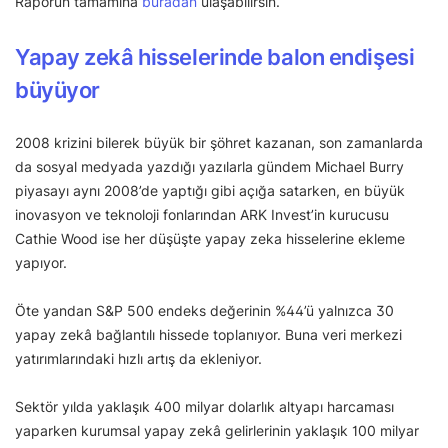
Raporun tamamına
buradan
ulaşabilirsin.
Yapay zekâ hisselerinde balon endişesi
büyüyor
2008 krizini bilerek büyük bir şöhret kazanan, son zamanlarda
da sosyal medyada yazdığı yazılarla gündem Michael Burry
piyasayı aynı 2008’de yaptığı gibi açığa satarken, en büyük
inovasyon ve teknoloji fonlarından ARK Invest’in kurucusu
Cathie Wood ise her düşüşte yapay zeka hisselerine ekleme
yapıyor.
Öte yandan S&P 500 endeks değerinin %44’ü yalnızca 30
yapay zekâ bağlantılı hissede toplanıyor. Buna veri merkezi
yatırımlarındaki hızlı artış da ekleniyor.
Sektör yılda yaklaşık 400 milyar dolarlık altyapı harcaması
yaparken kurumsal yapay zekâ gelirlerinin yaklaşık 100 milyar