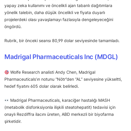
yapay zeka kullanımı ve öncelikli ajan tabanlı dağıtımlara
yönelik talebin, daha düşük öncelikli ve fiyata duyarlı
projelerdeki olası yavaşlamayı fazlasıyla dengeleyeceğini
öngördü.
Rubrik, bir önceki seansı 80,99 dolar seviyesinde tamamladı.
Madrigal Pharmaceuticals Inc (MDGL)
Wolfe Research analisti Andy Chen, Madrigal
Pharmaceuticals’ın notunu “Nötr”den “AL” seviyesine yükseltti,
hedef fiyatını 605 dolar olarak belirledi.
Madrigal Pharmaceuticals, karaciğer hastalığı MASH
(metabolik disfonksiyonla ilişkili steatohepatit) tedavisi için
onaylı Rezdiffra ilacını üreten, ABD merkezli bir biyofarma
şirketidir.