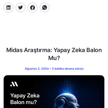
Midas Araştırma: Yapay Zeka Balon
Mu?
Ağustos 3, 2026 • 3 dakika okuma süresi