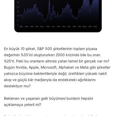
En büyük 10 şirket, S&P 500 şirketlerinin toplam piyasa
değerinin %35’ini oluştururken 2000 krizinde bile bu oran
%25’ti. Peki bu oranların altında yatan temel bir gerçek var mı?
Bugün Nvidia, Apple, Microsoft, Alphabet ve Meta gibi şirketler
yalnızca büyüme beklentileriyle değil, ürettikleri yüksek nakit
akışı ve güçlü kâr marjlarıyla da endeksteki ağırlıklarını
destekliyor mu?
Beklenen ve yaşanan gelir büyümesi bunların hepsini
açıklamaya yeterli mi?