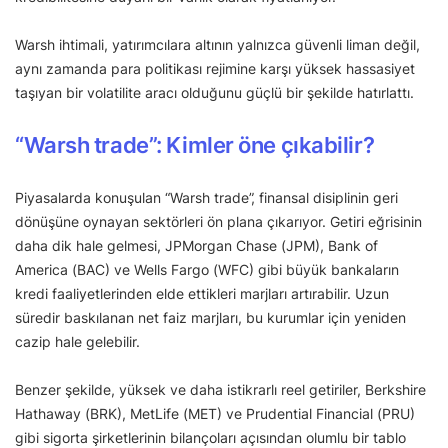
Warsh ihtimali, yatırımcılara altının yalnızca güvenli liman değil,
aynı zamanda para politikası rejimine karşı yüksek hassasiyet
taşıyan bir volatilite aracı olduğunu güçlü bir şekilde hatırlattı.
“Warsh trade”: Kimler öne çıkabilir?
Piyasalarda konuşulan “Warsh trade”, finansal disiplinin geri
dönüşüne oynayan sektörleri ön plana çıkarıyor. Getiri eğrisinin
daha dik hale gelmesi, JPMorgan Chase (JPM), Bank of
America (BAC) ve Wells Fargo (WFC) gibi büyük bankaların
kredi faaliyetlerinden elde ettikleri marjları artırabilir. Uzun
süredir baskılanan net faiz marjları, bu kurumlar için yeniden
cazip hale gelebilir.
Benzer şekilde, yüksek ve daha istikrarlı reel getiriler, Berkshire
Hathaway (BRK), MetLife (MET) ve Prudential Financial (PRU)
gibi sigorta şirketlerinin bilançoları açısından olumlu bir tablo