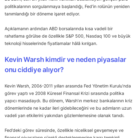
politikalarının sorgulanmaya başlandığı, Fed’in rolünün yeniden
tanımlandığı bir döneme işaret ediyor.
Açıklamanın ardından ABD borsalarında kısa vadeli bir
rahatlama görülse de özellikle S&P 500, Nasdaq 100 ve büyük
teknoloji hisselerinde fiyatlamalar hâlâ kırılgan.
Kevin Warsh kimdir ve neden piyasalar
onu ciddiye alıyor?
Kevin Warsh, 2006-2011 yılları arasında Fed Yönetim Kurulu’nda
görev yaptı ve 2008 Küresel Finansal Krizi sırasında politika
yapıcı masadaydı. Bu dönem, Warsh’ın merkez bankalarının kriz
dönemlerinde ne kadar ileri gidebileceğini ve bu adımların uzun
vadeli yan etkilerini yakından gözlemlemesine olanak tanıdı.
Fed’deki görev süresinde, özellikle niceliksel gevşemeye ve
finansal piyasaların sürekli desteklenmesine karşı temkinli