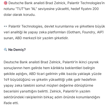
Deutsche Bank analisti Brad Zelnick, Palantir Technologies’in
notunu “TUT”tan “AL” seviyesine yükseltti, hedef fiyatını 200
dolar olarak korudu.
Palantir Technologies, devlet kurumlarına ve şirketlere büyük
veri analitiği ile yapay zeka platformları (Gotham, Foundry, AIP)
sunan, ABD merkezli bir yazılım şirketidir.
Ne Demiş?
Deutsche Bank analisti Brad Zelnick, Palantir’in ikinci çeyrek
sonuçlarının hem gelirde hem kârlılıkta beklentileri belirgin
şekilde aştığını, ABD ticari gelirinin yıllık bazda yaklaşık yüzde
149 büyüdüğünü ve şirketin yükselttiği yıllık gelir hedefinin
yapay zeka talebini somut müşteri değerine dönüştürme
becerisini yansıttığını belirtti. Zelnick, Palantir’in yazılım
sektöründeki rakiplerinin birkaç adım önünde konumlandığını
ifade etti.