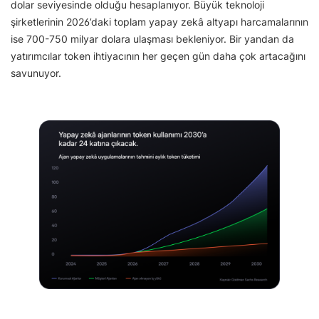
dolar seviyesinde olduğu hesaplanıyor. Büyük teknoloji
şirketlerinin 2026’daki toplam yapay zekâ altyapı harcamalarının
ise 700-750 milyar dolara ulaşması bekleniyor. Bir yandan da
yatırımcılar token ihtiyacının her geçen gün daha çok artacağını
savunuyor.