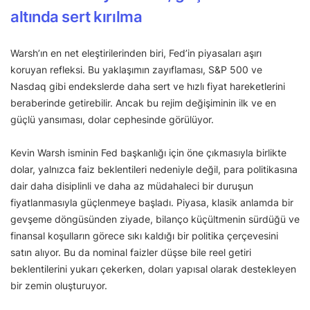
altında sert kırılma
Warsh’ın en net eleştirilerinden biri, Fed’in piyasaları aşırı
koruyan refleksi. Bu yaklaşımın zayıflaması, S&P 500 ve
Nasdaq gibi endekslerde daha sert ve hızlı fiyat hareketlerini
beraberinde getirebilir. Ancak bu rejim değişiminin ilk ve en
güçlü yansıması, dolar cephesinde görülüyor.
Kevin Warsh isminin Fed başkanlığı için öne çıkmasıyla birlikte
dolar, yalnızca faiz beklentileri nedeniyle değil, para politikasına
dair daha disiplinli ve daha az müdahaleci bir duruşun
fiyatlanmasıyla güçlenmeye başladı. Piyasa, klasik anlamda bir
gevşeme döngüsünden ziyade, bilanço küçültmenin sürdüğü ve
finansal koşulların görece sıkı kaldığı bir politika çerçevesini
satın alıyor. Bu da nominal faizler düşse bile reel getiri
beklentilerini yukarı çekerken, doları yapısal olarak destekleyen
bir zemin oluşturuyor.