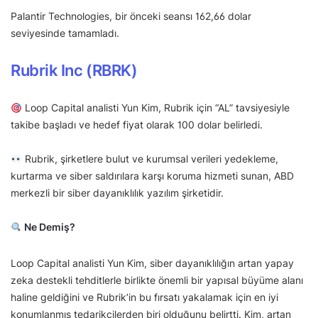
Palantir Technologies, bir önceki seansı 162,66 dolar
seviyesinde tamamladı.
Rubrik Inc (RBRK)
Loop Capital analisti Yun Kim, Rubrik için “AL” tavsiyesiyle
takibe başladı ve hedef fiyat olarak 100 dolar belirledi.
Rubrik, şirketlere bulut ve kurumsal verileri yedekleme,
kurtarma ve siber saldırılara karşı koruma hizmeti sunan, ABD
merkezli bir siber dayanıklılık yazılım şirketidir.
Ne Demiş?
Loop Capital analisti Yun Kim, siber dayanıklılığın artan yapay
zeka destekli tehditlerle birlikte önemli bir yapısal büyüme alanı
haline geldiğini ve Rubrik’in bu fırsatı yakalamak için en iyi
konumlanmış tedarikçilerden biri olduğunu belirtti. Kim, artan