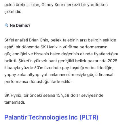
gelen üreticisi olan, Güney Kore merkezli bir yarı iletken
şirketidir.
Ne Demiş?
Stifel analisti Brian Chin, bellek talebinin arzı belirgin şekilde
aştığı bir dönemde SK Hynix’in yürütme performansının
güçlendiğini ve hissenin halen değerinin altında fiyatlandığını
belirtti. Şirketin yüksek bant genişlikli bellek pazarında 2025
itibarıyla yüzde 60’ın üzerinde pay taşıdığı ve bu liderliğin,
yapay zeka altyapı yatırımlarının sürmesiyle güçlü finansal
performansa dönüştüğü ifade edildi.
SK Hynix, bir önceki seansı 154,38 dolar seviyesinde
tamamladı.
Palantir Technologies Inc (PLTR)