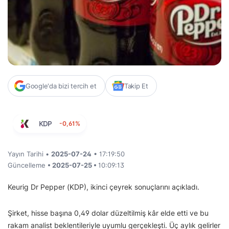
Google'da bizi tercih et
Takip Et
KDP
-0,61%
Yayın Tarihi •
2025-07-24
• 17:19:50
Güncelleme
• 2025-07-25 •
10:09:13
Keurig Dr Pepper (KDP), ikinci çeyrek sonuçlarını açıkladı.
Şirket, hisse başına 0,49 dolar düzeltilmiş kâr elde etti ve bu
rakam analist beklentileriyle uyumlu gerçekleşti. Üç aylık gelirler