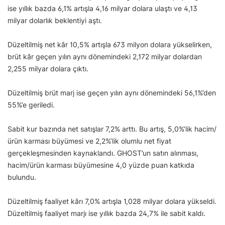
ise yıllık bazda 6,1% artışla 4,16 milyar dolara ulaştı ve 4,13
milyar dolarlık beklentiyi aştı.
Düzeltilmiş net kâr 10,5% artışla 673 milyon dolara yükselirken,
brüt kâr geçen yılın aynı dönemindeki 2,172 milyar dolardan
2,255 milyar dolara çıktı.
Düzeltilmiş brüt marj ise geçen yılın aynı dönemindeki 56,1%’den
55%’e geriledi.
Sabit kur bazında net satışlar 7,2% arttı. Bu artış, 5,0%’lik hacim/
ürün karması büyümesi ve 2,2%’lik olumlu net fiyat
gerçekleşmesinden kaynaklandı. GHOST’un satın alınması,
hacim/ürün karması büyümesine 4,0 yüzde puan katkıda
bulundu.
Düzeltilmiş faaliyet kârı 7,0% artışla 1,028 milyar dolara yükseldi.
Düzeltilmiş faaliyet marjı ise yıllık bazda 24,7% ile sabit kaldı.