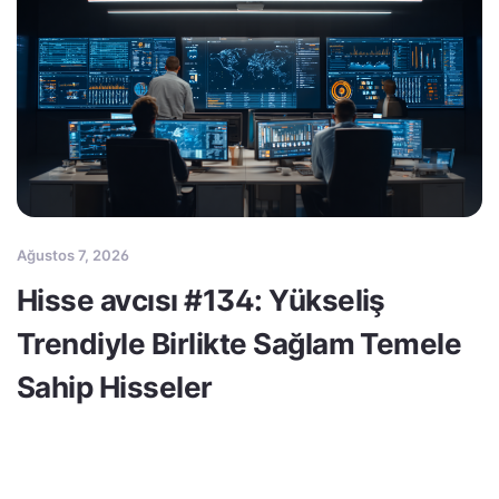
Ağustos 7, 2026
Hisse avcısı #134: Yükseliş
Trendiyle Birlikte Sağlam Temele
Sahip Hisseler