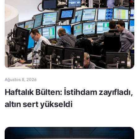
Ağustos 8, 2026
Haftalık Bülten: İstihdam zayıfladı,
altın sert yükseldi