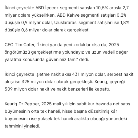
İkinci çeyrekte ABD İçecek segmenti satışları 10,5% artışla 2,7
milyar dolara yükselirken, ABD Kahve segmenti satışları 0,2%
düşüşle 0,9 milyar dolar, Uluslararası segment satışları ise 1,8%
düşüşle 0,6 milyar dolar olarak gerçekleşti.
CEO Tim Cofer, “İkinci yarıda yeni zorluklar olsa da, 2025
öngörümüzü gerçekleştirme yolundayız ve uzun vadeli değer
yaratma konusunda güvenimiz tam.” dedi.
İkinci çeyrekte işletme nakit akışı 431 milyon dolar, serbest nakit
akışı ise 325 milyon dolar olarak gerçekleşti. Keurig, çeyreği
509 milyon dolar nakit ve nakit benzerleri ile kapattı.
Keurig Dr Pepper, 2025 mali yılı için sabit kur bazında net satış
büyümesinin orta tek haneli, hisse başına düzeltilmiş kâr
büyümesinin ise yüksek tek haneli aralıkta olacağı yönündeki
tahminini yineledi.