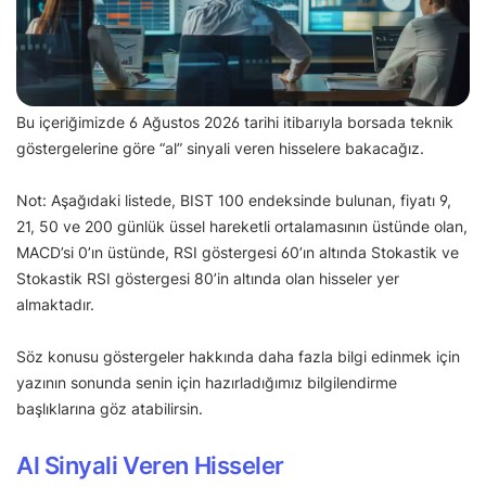
Bu içeriğimizde 6 Ağustos 2026 tarihi itibarıyla borsada teknik
göstergelerine göre “al” sinyali veren hisselere bakacağız.
Not: Aşağıdaki listede, BIST 100 endeksinde bulunan, fiyatı 9,
21, 50 ve 200 günlük üssel hareketli ortalamasının üstünde olan,
MACD’si 0’ın üstünde, RSI göstergesi 60’ın altında Stokastik ve
Stokastik RSI göstergesi 80’in altında olan hisseler yer
almaktadır.
Söz konusu göstergeler hakkında daha fazla bilgi edinmek için
yazının sonunda senin için hazırladığımız bilgilendirme
başlıklarına göz atabilirsin.
Al Sinyali Veren Hisseler