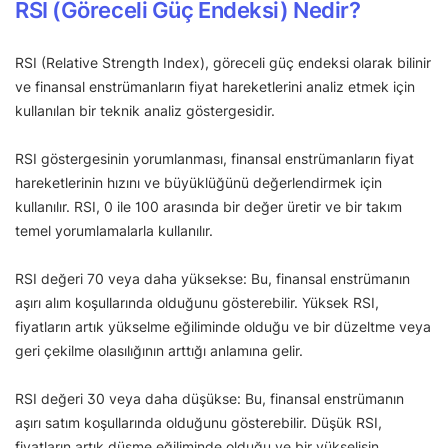
RSI (Göreceli Güç Endeksi) Nedir?
RSI (Relative Strength Index), göreceli güç endeksi olarak bilinir
ve finansal enstrümanların fiyat hareketlerini analiz etmek için
kullanılan bir teknik analiz göstergesidir.
RSI göstergesinin yorumlanması, finansal enstrümanların fiyat
hareketlerinin hızını ve büyüklüğünü değerlendirmek için
kullanılır. RSI, 0 ile 100 arasında bir değer üretir ve bir takım
temel yorumlamalarla kullanılır.
RSI değeri 70 veya daha yüksekse: Bu, finansal enstrümanın
aşırı alım koşullarında olduğunu gösterebilir. Yüksek RSI,
fiyatların artık yükselme eğiliminde olduğu ve bir düzeltme veya
geri çekilme olasılığının arttığı anlamına gelir.
RSI değeri 30 veya daha düşükse: Bu, finansal enstrümanın
aşırı satım koşullarında olduğunu gösterebilir. Düşük RSI,
fiyatların artık düşme eğiliminde olduğu ve bir yükselişin