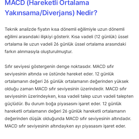
MACD (Hareketli Ortalama
Yakınsama/Diverjans) Nedir?
Teknik analizde fiyatın kısa dönemli eğilimiyle uzun dönemli
eğilimi arasındaki ilişkiyi gösterir. Kısa vadeli (12 günlük) üssel
ortalama ile uzun vadeli 26 günlük üssel ortalama arasındaki
farkın alınmasıyla oluşturulmuştur.
Sıfır seviyesi göstergenin denge noktasıdır. MACD sıfır
seviyesinin altında ve üstünde hareket eder. 12 günlük
ortalamanın değeri 26 günlük ortalamanın değerinden yüksek
olduğu zaman MACD sıfır seviyesinin üzerindedir. MACD sıfır
seviyesinin üzerindeyken, kısa vadeli talep uzun vadeli talepten
güçlüdür. Bu durum boğa piyasasını işaret eder. 12 günlük
hareketli ortalamanın değeri 26 günlük hareketli ortalamanın
değerinden düşük olduğunda MACD sıfır seviyesinin altındadır.
MACD sıfır seviyesinin altındayken ayı piyasasını işaret eder.