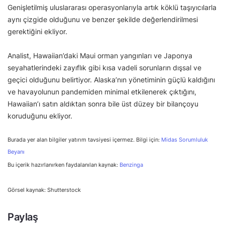
Genişletilmiş uluslararası operasyonlarıyla artık köklü taşıyıcılarla
aynı çizgide olduğunu ve benzer şekilde değerlendirilmesi
gerektiğini ekliyor.
Analist, Hawaiian’daki Maui orman yangınları ve Japonya
seyahatlerindeki zayıflık gibi kısa vadeli sorunların dışsal ve
geçici olduğunu belirtiyor. Alaska’nın yönetiminin güçlü kaldığını
ve havayolunun pandemiden minimal etkilenerek çıktığını,
Hawaiian’ı satın aldıktan sonra bile üst düzey bir bilançoyu
koruduğunu ekliyor.
Burada yer alan bilgiler yatırım tavsiyesi içermez. Bilgi için:
Midas Sorumluluk
Beyanı
Bu içerik hazırlanırken faydalanılan kaynak:
Benzinga
Görsel kaynak: Shutterstock
Paylaş