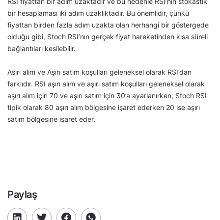
RSI fiyattan bir adım uzaktadır ve bu nedenle RSI’nın stokastik
bir hesaplaması iki adım uzaklıktadır. Bu önemlidir, çünkü
fiyattan birden fazla adım uzakta olan herhangi bir göstergede
olduğu gibi, Stoch RSI’nın gerçek fiyat hareketinden kısa süreli
bağlantıları kesilebilir.
Aşırı alım ve Aşırı satım koşulları geleneksel olarak RSI’dan
farklıdır. RSI aşırı alım ve aşırı satım koşulları geleneksel olarak
aşırı alım için 70 ve aşırı satım için 30’a ayarlanırken, Stoch RSI
tipik olarak 80 aşırı alım bölgesine işaret ederken 20 ise aşırı
satım bölgesine işaret eder.
Paylaş