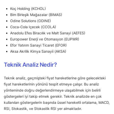
Koç Holding (KCHOL)
Bim Birleşik Mağazalar (BIMAS)
Odine Solutions (ODINE)
Coca-Cola Içecek (CCOLA)
Anadolu Efes Biracılık ve Malt Sanayi (AEFES)
Europower Enerji ve Otomasyon (EUPWR)
Efor Yatırım Sanayi Ticaret (EFOR)
Aksa Akrilik Kimya Sanayii (AKSA)
Teknik Analiz Nedir?
Teknik analiz, geçmişteki fiyat hareketlerine göre gelecekteki
fiyat hareketlerinin yönünü tespit etmeye çalışır. Bu analiz
yönteminde doğru değerlendirmeye ulaşabilmek için belirli
göstergeleri iyi takip etmek gerekir. Teknik analizde en çok
kullanılan göstergelerin başında üssel hareketli ortalama, MACD,
RSI, Stokastik, ve Stokastik RSI yer almaktadır.