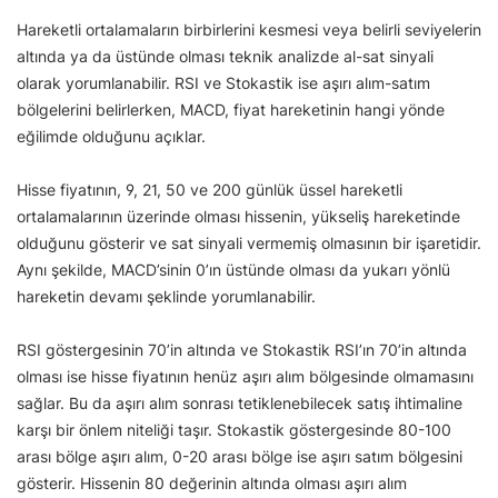
Hareketli ortalamaların birbirlerini kesmesi veya belirli seviyelerin
altında ya da üstünde olması teknik analizde al-sat sinyali
olarak yorumlanabilir. RSI ve Stokastik ise aşırı alım-satım
bölgelerini belirlerken, MACD, fiyat hareketinin hangi yönde
eğilimde olduğunu açıklar.
Hisse fiyatının, 9, 21, 50 ve 200 günlük üssel hareketli
ortalamalarının üzerinde olması hissenin, yükseliş hareketinde
olduğunu gösterir ve sat sinyali vermemiş olmasının bir işaretidir.
Aynı şekilde, MACD’sinin 0’ın üstünde olması da yukarı yönlü
hareketin devamı şeklinde yorumlanabilir.
RSI göstergesinin 70’in altında ve Stokastik RSI’ın 70’in altında
olması ise hisse fiyatının henüz aşırı alım bölgesinde olmamasını
sağlar. Bu da aşırı alım sonrası tetiklenebilecek satış ihtimaline
karşı bir önlem niteliği taşır. Stokastik göstergesinde 80-100
arası bölge aşırı alım, 0-20 arası bölge ise aşırı satım bölgesini
gösterir. Hissenin 80 değerinin altında olması aşırı alım