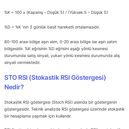
%K = 100 x (Kapanış – Düşük 5) / (Yüksek 5 – Düşük 5)
%D = %K ‘nın 3 günlük basit hareketli ortalamasıdır.
80-100 arası bölge aşırı alım, 0-20 arası bölge ise aşırı satım
bölgesidir. %K eğrisinin %D eğrisini aşağı yönlü kesmesi
durumunda satış sinyali, yukarı yönlü kesmesi durumunda alış
sinyali vermektedir.
STO RSI (Stokastik RSI Göstergesi)
Nedir?
Stokastik RSI göstergesi (Stoch RSI) aslında bir göstergenin
göstergesidir. Teknik analizde RSI göstergesi üzerinde stokastik
bir hesaplama yapmak için kullanılır.