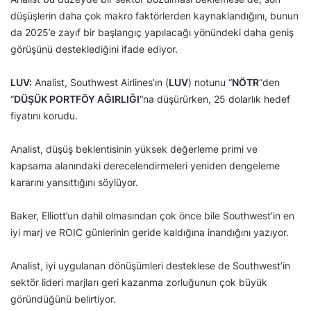
düşüşlerin daha çok makro faktörlerden kaynaklandığını, bunun
da 2025’e zayıf bir başlangıç yapılacağı yönündeki daha geniş
görüşünü desteklediğini ifade ediyor.
LUV:
Analist, Southwest Airlines’ın (
LUV
) notunu “
NÖTR
“den
“
DÜŞÜK PORTFÖY AĞIRLIĞI
“na düşürürken, 25 dolarlık hedef
fiyatını korudu.
Analist, düşüş beklentisinin yüksek değerleme primi ve
kapsama alanındaki derecelendirmeleri yeniden dengeleme
kararını yansıttığını söylüyor.
Baker, Elliott’un dahil olmasından çok önce bile Southwest’in en
iyi marj ve ROIC günlerinin geride kaldığına inandığını yazıyor.
Analist, iyi uygulanan dönüşümleri desteklese de Southwest’in
sektör lideri marjları geri kazanma zorluğunun çok büyük
göründüğünü belirtiyor.