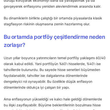
duruşu koruyarak ekonomiyi daha da yavaşlatmak ya da
gevşeyerek enflasyonu yeniden alevlendirmek arasında kalır.
Bu dinamiklerin birlikte çalıştığı bir ortamda piyasalarda klasik
stagflasyon riskinin oluşmasına zemin hazırlanmış olur.
Bu ortamda portföy çeşitlendirme neden
zorlaşır?
Uzun yıllar boyunca yatırımcıların temel portföy yaklaşımı 60/40
olarak kabul edildi. Yani portföyün %60’ı hisselerde, %40’ı ise
tahvillerde bulunurdu. Bu sayede hisse senetleri büyümeden
faydalanabilir, tahviller ise dalgalanma dönemlerinde
dengeleyici rol oynayabilir. Bu özellikle düşük enflasyon
dönemlerinde oldukça iyi çalışan bir yapı.
Ama enflasyonun yükseldiği ve kalıcı hale geldiği dönemlerde
bu ilişki zayıflayabilir. Büyüme beklentilerinin bozulması hisse