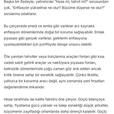
Başka bir ifadeyle, yatırımcılar “hisse mi, tahvil mi?” sorusundan
çok, “Enflasyon yükselirse ne olur? Büyüme düşerse ne olur?”
sorularına odaklanır.
Bu çerçevede enerji ve emtia gibi varlıklar arz kaynaklı
enflasyon dönemlerinde doğal bir koruma sağlayabilir. Emlak
piyasası gibi gerçek varlıklar, gelirlerini enflasyona
uyarlayabildikleri için portföyde denge unsuru olabilir.
Öte yandan tahviller veya borçlanma araçları fonları gibi kısa
vadeli sabit getirili araçlar ve nakit/para piyasası fonları,
belirsizlik dönemlerinde çoğu zaman göz ardı edilen ancak
kritik öneme sahip bir esneklik sağlayabilir. Çünkü likidite,
yalnızca bir korunma aracı değil, aynı zamanda yeni fırsatları
değerlendirme imkanıdır.
Hisse tarafında ise kalite faktörü öne çıkıyor. Güçlü bilançoya
sahip, fiyatlama gücü yüksek ve talep esnekliği düşük şirketler,
büyümenin zayıfladığı ortamlarda daha dirençli kalabilir. Güçlü