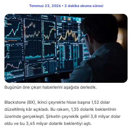
Temmuz 23, 2026 • 2 dakika okuma süresi
Bugünün öne çıkan haberlerini aşağıda derledik.
Blackstone (BX), ikinci çeyrekte hisse başına 1,52 dolar
düzeltilmiş kâr açıkladı. Bu rakam, 1,35 dolarlık beklentinin
üzerinde gerçekleşti. Şirketin çeyreklik geliri 3,8 milyar dolar
oldu ve bu 3,45 milyar dolarlık beklentiyi aştı.