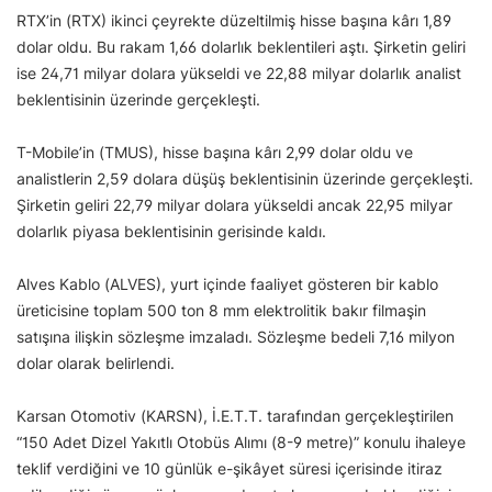
RTX’in (RTX) ikinci çeyrekte düzeltilmiş hisse başına kârı 1,89
dolar oldu. Bu rakam 1,66 dolarlık beklentileri aştı. Şirketin geliri
ise 24,71 milyar dolara yükseldi ve 22,88 milyar dolarlık analist
beklentisinin üzerinde gerçekleşti.
T-Mobile’in (TMUS), hisse başına kârı 2,99 dolar oldu ve
analistlerin 2,59 dolara düşüş beklentisinin üzerinde gerçekleşti.
Şirketin geliri 22,79 milyar dolara yükseldi ancak 22,95 milyar
dolarlık piyasa beklentisinin gerisinde kaldı.
Alves Kablo (ALVES), yurt içinde faaliyet gösteren bir kablo
üreticisine toplam 500 ton 8 mm elektrolitik bakır filmaşin
satışına ilişkin sözleşme imzaladı. Sözleşme bedeli 7,16 milyon
dolar olarak belirlendi.
Karsan Otomotiv (KARSN), İ.E.T.T. tarafından gerçekleştirilen
“150 Adet Dizel Yakıtlı Otobüs Alımı (8-9 metre)” konulu ihaleye
teklif verdiğini ve 10 günlük e-şikâyet süresi içerisinde itiraz