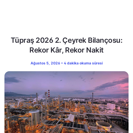
Tüpraş 2026 2. Çeyrek Bilançosu:
Rekor Kâr, Rekor Nakit
Ağustos 5, 2026 • 4 dakika okuma süresi