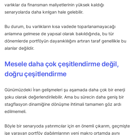
varlıklar da finansman maliyetlerinin yüksek kaldığı
senaryolarda daha kırılgan hale gelebilir.
Bu durum, bu varlıkların kısa vadede toparlanamayacağı
anlamına gelmese de yapısal olarak bakıldığında, bu tür
dönemlerde portföyün dayanıklılığını artıran taraf genellikle bu
alanlar değildir.
Mesele daha çok çeşitlendirme değil,
doğru çeşitlendirme
Günümüzdeki İran gelişmeleri şu aşamada daha çok bir enerji
şoku olarak değerlendirilebilir. Ama bu sürecin daha geniş bir
stagflasyon dinamiğine dönüşme ihtimali tamamen göz ardı
edilmemeli.
Böyle bir senaryoda yatırımcılar için en önemli çıkarım, geçmişte
işe yarayan portföy dağılımlarının yeni makro ortamda aynı