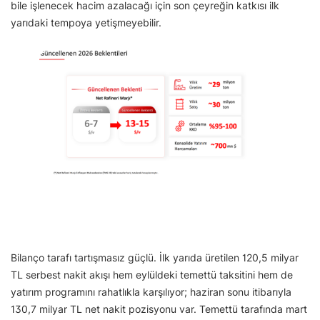
bile işlenecek hacim azalacağı için son çeyreğin katkısı ilk
yarıdaki tempoya yetişmeyebilir.
Bilanço tarafı tartışmasız güçlü. İlk yarıda üretilen 120,5 milyar
TL serbest nakit akışı hem eylüldeki temettü taksitini hem de
yatırım programını rahatlıkla karşılıyor; haziran sonu itibarıyla
130,7 milyar TL net nakit pozisyonu var. Temettü tarafında mart