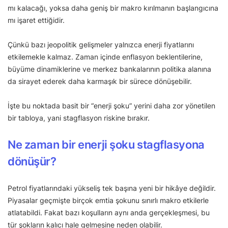
mı kalacağı, yoksa daha geniş bir makro kırılmanın başlangıcına
mı işaret ettiğidir.
Çünkü bazı jeopolitik gelişmeler yalnızca enerji fiyatlarını
etkilemekle kalmaz. Zaman içinde enflasyon beklentilerine,
büyüme dinamiklerine ve merkez bankalarının politika alanına
da sirayet ederek daha karmaşık bir sürece dönüşebilir.
İşte bu noktada basit bir “enerji şoku” yerini daha zor yönetilen
bir tabloya, yani stagflasyon riskine bırakır.
Ne zaman bir enerji şoku stagflasyona
dönüşür?
Petrol fiyatlarındaki yükseliş tek başına yeni bir hikâye değildir.
Piyasalar geçmişte birçok emtia şokunu sınırlı makro etkilerle
atlatabildi. Fakat bazı koşulların aynı anda gerçekleşmesi, bu
tür şokların kalıcı hale gelmesine neden olabilir.