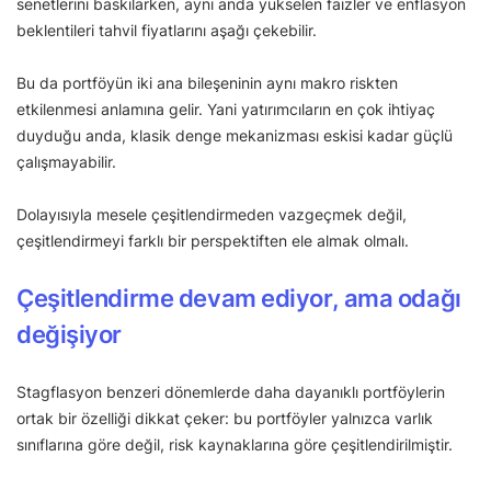
senetlerini baskılarken, aynı anda yükselen faizler ve enflasyon
beklentileri tahvil fiyatlarını aşağı çekebilir.
Bu da portföyün iki ana bileşeninin aynı makro riskten
etkilenmesi anlamına gelir. Yani yatırımcıların en çok ihtiyaç
duyduğu anda, klasik denge mekanizması eskisi kadar güçlü
çalışmayabilir.
Dolayısıyla mesele çeşitlendirmeden vazgeçmek değil,
çeşitlendirmeyi farklı bir perspektiften ele almak olmalı.
Çeşitlendirme devam ediyor, ama odağı
değişiyor
Stagflasyon benzeri dönemlerde daha dayanıklı portföylerin
ortak bir özelliği dikkat çeker: bu portföyler yalnızca varlık
sınıflarına göre değil, risk kaynaklarına göre çeşitlendirilmiştir.