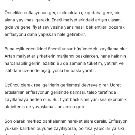
Öncelikle enflasyonun geçici olmaktan çıkıp daha geniş bir
alana yayılması gerekir. Enerji maliyetlerindeki artışın ulaşım,
gıda ve genel fiyat seviyesine yansıması, beklentileri bozarak
enflasyonu daha yapışkan hale getirebilir.
Buna eşlik eden ikinci önemli unsur büyümedeki zayıflama olur.
Artan maliyetler şirketlerin marjlarını baskılarken, hane halkının
harcanabilir gelirini azaltır. Bu da zamanla tüketim, yatırım ve
istihdam üzerinde aşağı yönlü bir baskı yaratır.
Üçüncü olarak reel gelirlerin gerilemesi devreye girer. Ücret
artışlarının enflasyonun gerisinde kalması, talep tarafında
zayıflamaya neden olur. Bu, fiyat baskısının yanı sıra ekonomik
aktivitenin de yavaşlaması anlamına gelir.
Son olarak merkez bankalarının hareket alanı daralır. Enflasyon
yüksek kalırken büyüme zayıflıyorsa, politika yapıcılar ya sıkı