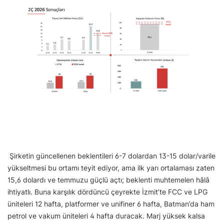
Şirketin güncellenen beklentileri 6-7 dolardan 13-15 dolar/varile
yükseltmesi bu ortamı teyit ediyor, ama ilk yarı ortalaması zaten
15,6 dolardı ve temmuzu güçlü açtı; beklenti muhtemelen hâlâ
ihtiyatlı. Buna karşılık dördüncü çeyrekte İzmit’te FCC ve LPG
üniteleri 12 hafta, platformer ve unifiner 6 hafta, Batman’da ham
petrol ve vakum üniteleri 4 hafta duracak. Marj yüksek kalsa