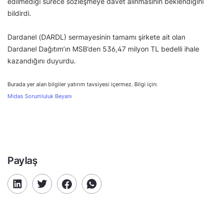
edilmediği sürece sözleşmeye davet alınmasının beklendiğini
bildirdi.
Dardanel (DARDL) sermayesinin tamamı şirkete ait olan
Dardanel Dağıtım’ın MSB’den 536,47 milyon TL bedelli ihale
kazandığını duyurdu.
Burada yer alan bilgiler yatırım tavsiyesi içermez. Bilgi için:
Midas Sorumluluk Beyanı
Paylaş