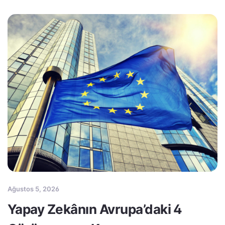
Ağustos 5, 2026
Yapay Zekânın Avrupa’daki 4