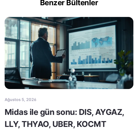
Benzer Bültenler
Ağustos 5, 2026
Midas ile gün sonu: DIS, AYGAZ,
LLY, THYAO, UBER, KOCMT