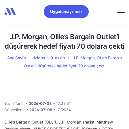
Uygulamayı İndir
J.P. Morgan, Ollie’s Bargain Outlet’i
düşürerek hedef fiyatı 70 dolara çekti
Ana Sayfa
Midas’ın Kulakları
J.P. Morgan, Ollie’s Bargain
Outlet’i düşürerek hedef fiyatı 70 dolara çekti
Yayın Tarihi •
2026-07-08
• 17:39:31
Güncelleme
• 2026-07-08 •
17:39:34
Ollie’s Bargain Outlet (OLLI), J.P. Morgan analisti Matthew
Boss’un hisseyi YÜKSEK PORTFÖY AĞIRLIĞI’ndan NÖTR’e