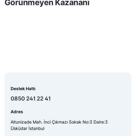
Görünmeyen Kazananı
Destek Hattı
0850 241 22 41
Adres
Altunizade Mah. İnci Çıkmazı Sokak No:3 Daire:3
Üsküdar İstanbul