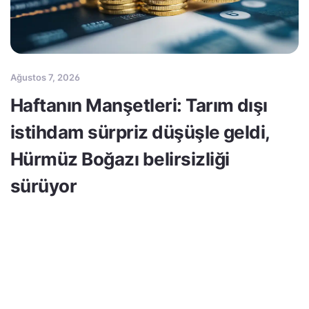
Ağustos 7, 2026
Haftanın Manşetleri: Tarım dışı
istihdam sürpriz düşüşle geldi,
Hürmüz Boğazı belirsizliği
sürüyor