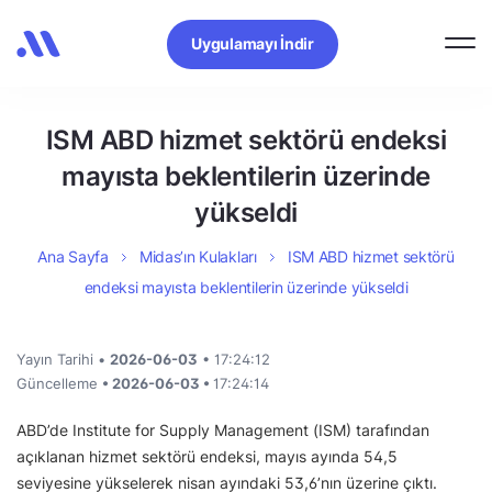
Uygulamayı İndir
ISM ABD hizmet sektörü endeksi
mayısta beklentilerin üzerinde
yükseldi
Ana Sayfa
Midas’ın Kulakları
ISM ABD hizmet sektörü
endeksi mayısta beklentilerin üzerinde yükseldi
Yayın Tarihi •
2026-06-03
• 17:24:12
Güncelleme
• 2026-06-03 •
17:24:14
ABD’de Institute for Supply Management (ISM) tarafından
açıklanan hizmet sektörü endeksi, mayıs ayında 54,5
seviyesine yükselerek nisan ayındaki 53,6’nın üzerine çıktı.