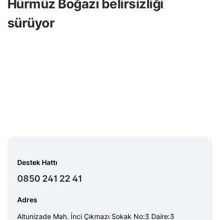
Hürmüz Boğazı belirsizliği
sürüyor
Destek Hattı
0850 241 22 41
Adres
Altunizade Mah. İnci Çıkmazı Sokak No:3 Daire:3