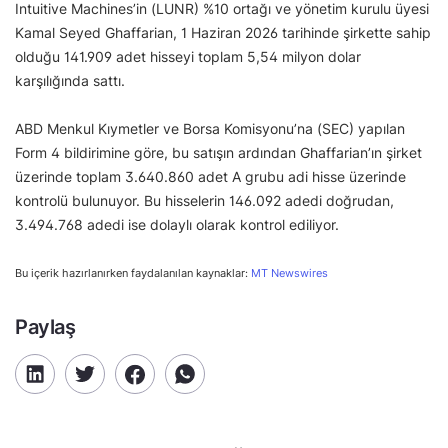
Intuitive Machines’in (LUNR) %10 ortağı ve yönetim kurulu üyesi
Kamal Seyed Ghaffarian, 1 Haziran 2026 tarihinde şirkette sahip
olduğu 141.909 adet hisseyi toplam 5,54 milyon dolar
karşılığında sattı.
ABD Menkul Kıymetler ve Borsa Komisyonu’na (SEC) yapılan
Form 4 bildirimine göre, bu satışın ardından Ghaffarian’ın şirket
üzerinde toplam 3.640.860 adet A grubu adi hisse üzerinde
kontrolü bulunuyor. Bu hisselerin 146.092 adedi doğrudan,
3.494.768 adedi ise dolaylı olarak kontrol ediliyor.
Bu içerik hazırlanırken faydalanılan kaynaklar:
MT Newswires
Paylaş