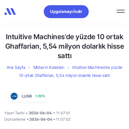
Uygulamayı İndir
Intuitive Machines’de yüzde 10 ortak
Ghaffarian, 5,54 milyon dolarlık hisse
sattı
Ana Sayfa
Midas’ın Kulakları
Intuitive Machines’de yüzde
10 ortak Ghaffarian, 5,54 milyon dolarlık hisse sattı
LUNR
1,90%
Yayın Tarihi •
2026-06-04
• 11:07:01
Güncelleme
• 2026-06-04 •
11:07:03