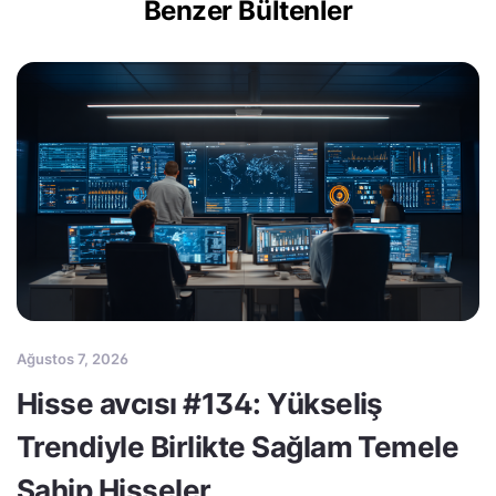
Benzer Bültenler
Ağustos 7, 2026
Hisse avcısı #134: Yükseliş
Trendiyle Birlikte Sağlam Temele
Sahip Hisseler