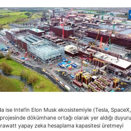
da ise Intel’in Elon Musk ekosistemiyle (Tesla, SpaceX,
projesinde dökümhane ortağı olarak yer aldığı duyuru
 terawatt yapay zeka hesaplama kapasitesi üretmeyi