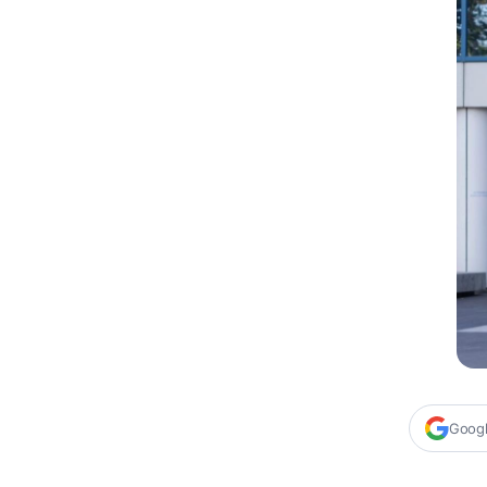
Google