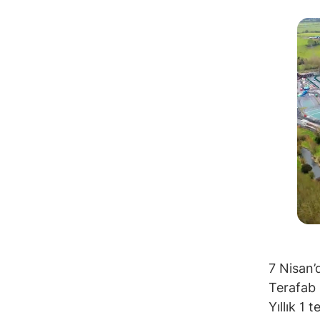
7 Nisan’
Terafab 
Yıllık 1