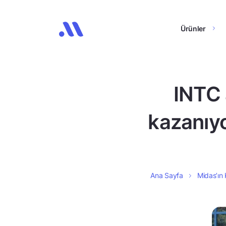
Ürünler
INTC 
kazanıyo
Ana Sayfa
Midas’ın 