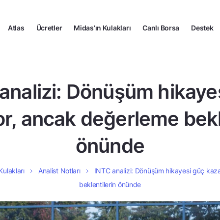
Atlas
Ücretler
Midas’ın Kulakları
Canlı Borsa
Destek
analizi: Dönüşüm hikaye
r, ancak değerleme bekl
önünde
Kulakları
Analist Notları
INTC analizi: Dönüşüm hikayesi güç kaz
beklentilerin önünde