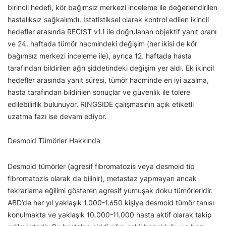
birincil hedefi, kör bağımsız merkezi inceleme ile değerlendirilen
hastalıksız sağkalımdı. İstatistiksel olarak kontrol edilen ikincil
hedefler arasında RECIST v1.1 ile doğrulanan objektif yanıt oranı
ve 24. haftada tümör hacmindeki değişim (her ikisi de kör
bağımsız merkezi inceleme ile), ayrıca 12. haftada hasta
tarafından bildirilen ağrı şiddetindeki değişim yer aldı. Ek ikincil
hedefler arasında yanıt süresi, tümör hacminde en iyi azalma,
hasta tarafından bildirilen sonuçlar ve güvenlik ile tolere
edilebilirlik bulunuyor. RINGSIDE çalışmasının açık etiketli
uzatma fazı ise devam ediyor.
Desmoid Tümörler Hakkında
Desmoid tümörler (agresif fibromatozis veya desmoid tip
fibromatozis olarak da bilinir), metastaz yapmayan ancak
tekrarlama eğilimi gösteren agresif yumuşak doku tümörleridir.
ABD’de her yıl yaklaşık 1.000-1.650 kişiye desmoid tümör tanısı
konulmakta ve yaklaşık 10.000-11.000 hasta aktif olarak takip