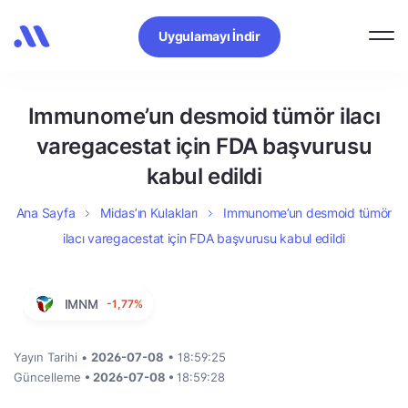
Uygulamayı İndir
Immunome’un desmoid tümör ilacı
varegacestat için FDA başvurusu
kabul edildi
Ana Sayfa
Midas’ın Kulakları
Immunome’un desmoid tümör
ilacı varegacestat için FDA başvurusu kabul edildi
IMNM
-1,77%
Yayın Tarihi •
2026-07-08
• 18:59:25
Güncelleme
• 2026-07-08 •
18:59:28