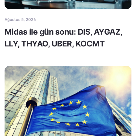
Ağustos 5, 2026
Midas ile gün sonu: DIS, AYGAZ,
LLY, THYAO, UBER, KOCMT