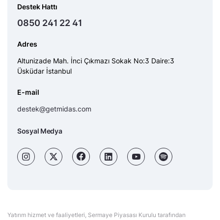
Destek Hattı
0850 241 22 41
Adres
Altunizade Mah. İnci Çıkmazı Sokak No:3 Daire:3
Üsküdar İstanbul
E-mail
destek@getmidas.com
Sosyal Medya
Yatırım hizmet ve faaliyetleri, Sermaye Piyasası Kurulu tarafından