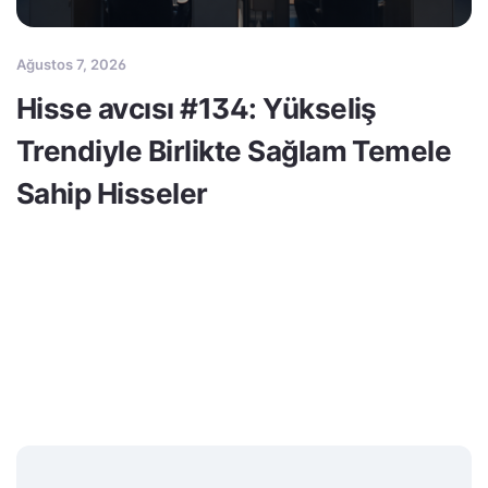
Ağustos 7, 2026
Hisse avcısı #134: Yükseliş
Trendiyle Birlikte Sağlam Temele
Sahip Hisseler