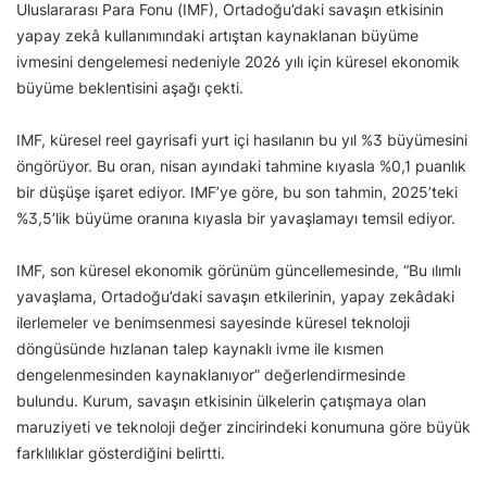
Uluslararası Para Fonu (IMF), Ortadoğu’daki savaşın etkisinin
yapay zekâ kullanımındaki artıştan kaynaklanan büyüme
ivmesini dengelemesi nedeniyle 2026 yılı için küresel ekonomik
büyüme beklentisini aşağı çekti.
IMF, küresel reel gayrisafi yurt içi hasılanın bu yıl %3 büyümesini
öngörüyor. Bu oran, nisan ayındaki tahmine kıyasla %0,1 puanlık
bir düşüşe işaret ediyor. IMF’ye göre, bu son tahmin, 2025’teki
%3,5’lik büyüme oranına kıyasla bir yavaşlamayı temsil ediyor.
IMF, son küresel ekonomik görünüm güncellemesinde, “Bu ılımlı
yavaşlama, Ortadoğu’daki savaşın etkilerinin, yapay zekâdaki
ilerlemeler ve benimsenmesi sayesinde küresel teknoloji
döngüsünde hızlanan talep kaynaklı ivme ile kısmen
dengelenmesinden kaynaklanıyor” değerlendirmesinde
bulundu. Kurum, savaşın etkisinin ülkelerin çatışmaya olan
maruziyeti ve teknoloji değer zincirindeki konumuna göre büyük
farklılıklar gösterdiğini belirtti.