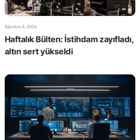
Ağustos 8, 2026
Haftalık Bülten: İstihdam zayıfladı,
altın sert yükseldi