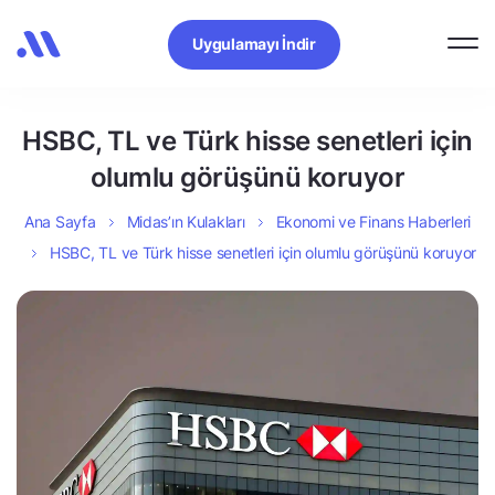
Uygulamayı İndir
HSBC, TL ve Türk hisse senetleri için
olumlu görüşünü koruyor
Ana Sayfa
Midas’ın Kulakları
Ekonomi ve Finans Haberleri
HSBC, TL ve Türk hisse senetleri için olumlu görüşünü koruyor