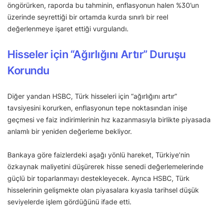
öngörürken, raporda bu tahminin, enflasyonun halen %30’un
üzerinde seyrettiği bir ortamda kurda sınırlı bir reel
değerlenmeye işaret ettiği vurgulandı.
Hisseler için “Ağırlığını Artır” Duruşu
Korundu
Diğer yandan HSBC, Türk hisseleri için “ağırlığını artır”
tavsiyesini korurken, enflasyonun tepe noktasından inişe
geçmesi ve faiz indirimlerinin hız kazanmasıyla birlikte piyasada
anlamlı bir yeniden değerleme bekliyor.
Bankaya göre faizlerdeki aşağı yönlü hareket, Türkiye’nin
özkaynak maliyetini düşürerek hisse senedi değerlemelerinde
güçlü bir toparlanmayı destekleyecek. Ayrıca HSBC, Türk
hisselerinin gelişmekte olan piyasalara kıyasla tarihsel düşük
seviyelerde işlem gördüğünü ifade etti.