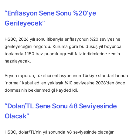
“Enflasyon Sene Sonu %20’ye
Gerileyecek”
HSBC, 2026 yılı sonu itibarıyla enflasyonun %20 seviyesine
gerileyeceğini öngördü. Kuruma göre bu düşüş yıl boyunca
toplamda 1.150 baz puanlık agresif faiz indirimlerine zemin
hazırlayacak.
Aryıca raporda, tüketici enflasyonunun Türkiye standartlarında
“normal” kabul edilen yaklaşık %10 seviyesine 2028’den önce
dönmesinin beklenmediği kaydedildi.
“
Dolar/TL Sene Sonu 48 Seviyesinde
Olacak”
HSBC, dolar/TL’nin yıl sonunda 48 seviyesinde olacağını