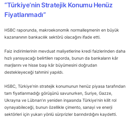
“Türkiye’nin Stratejik Konumu Henüz
Fiyatlanmadı”
HSBC raporunda, makroekonomik normalleşmenin en büyük
kazananının bankacılık sektörü olacağını ifade etti.
Faiz indirimlerinin mevduat maliyetlerine kredi faizlerinden daha
hızlı yansıyacağı belirtilen raporda, bunun da bankaların kâr
marjlarını ve hisse başı kâr büyümesini doğrudan
destekleyeceği tahmini yapıldı.
HSBC, Türkiye’nin stratejik konumunun henüz piyasa tarafından
tam fiyatlanmadığı görüşünü savunurken, Suriye, Gazze,
Ukrayna ve Lübnan’ın yeniden inşasında Türkiye’nin kilit rol
oynayabileceği, bunun özellikle çimento, sanayi ve enerji
sektörleri için yukarı yönlü sürprizler barındırdığını kaydetti.