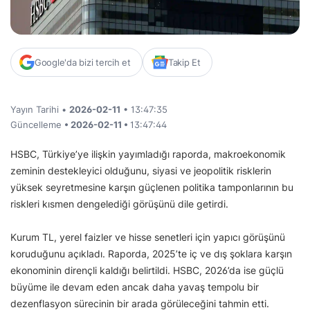
Google'da bizi tercih et
Takip Et
Yayın Tarihi •
2026-02-11
• 13:47:35
Güncelleme
• 2026-02-11 •
13:47:44
HSBC, Türkiye’ye ilişkin yayımladığı raporda, makroekonomik
zeminin destekleyici olduğunu, siyasi ve jeopolitik risklerin
yüksek seyretmesine karşın güçlenen politika tamponlarının bu
riskleri kısmen dengelediği görüşünü dile getirdi.
Kurum TL, yerel faizler ve hisse senetleri için yapıcı görüşünü
koruduğunu açıkladı. Raporda, 2025’te iç ve dış şoklara karşın
ekonominin dirençli kaldığı belirtildi. HSBC, 2026’da ise güçlü
büyüme ile devam eden ancak daha yavaş tempolu bir
dezenflasyon sürecinin bir arada görüleceğini tahmin etti.