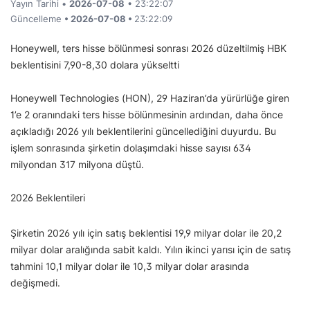
Yayın Tarihi •
2026-07-08
• 23:22:07
Güncelleme
• 2026-07-08 •
23:22:09
Honeywell, ters hisse bölünmesi sonrası 2026 düzeltilmiş HBK
beklentisini 7,90-8,30 dolara yükseltti
Honeywell Technologies (HON), 29 Haziran’da yürürlüğe giren
1’e 2 oranındaki ters hisse bölünmesinin ardından, daha önce
açıkladığı 2026 yılı beklentilerini güncellediğini duyurdu. Bu
işlem sonrasında şirketin dolaşımdaki hisse sayısı 634
milyondan 317 milyona düştü.
2026 Beklentileri
Şirketin 2026 yılı için satış beklentisi 19,9 milyar dolar ile 20,2
milyar dolar aralığında sabit kaldı. Yılın ikinci yarısı için de satış
tahmini 10,1 milyar dolar ile 10,3 milyar dolar arasında
değişmedi.