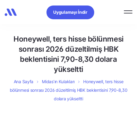
Uygulamayı İndir
Honeywell, ters hisse bölünmesi
sonrası 2026 düzeltilmiş HBK
beklentisini 7,90-8,30 dolara
yükseltti
Ana Sayfa
Midas’ın Kulakları
Honeywell, ters hisse
bölünmesi sonrası 2026 düzeltilmiş HBK beklentisini 7,90-8,30
dolara yükseltti