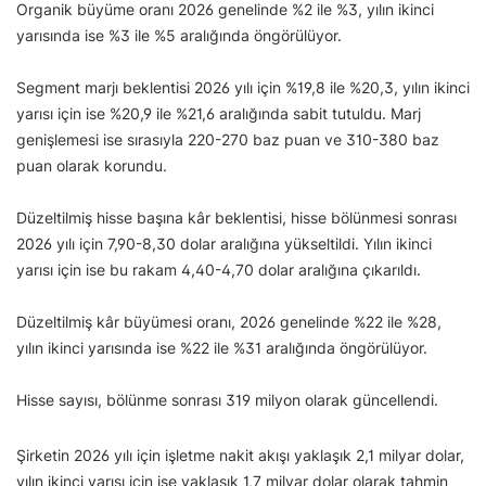
Organik büyüme oranı 2026 genelinde %2 ile %3, yılın ikinci
yarısında ise %3 ile %5 aralığında öngörülüyor.
Segment marjı beklentisi 2026 yılı için %19,8 ile %20,3, yılın ikinci
yarısı için ise %20,9 ile %21,6 aralığında sabit tutuldu. Marj
genişlemesi ise sırasıyla 220-270 baz puan ve 310-380 baz
puan olarak korundu.
Düzeltilmiş hisse başına kâr beklentisi, hisse bölünmesi sonrası
2026 yılı için 7,90-8,30 dolar aralığına yükseltildi. Yılın ikinci
yarısı için ise bu rakam 4,40-4,70 dolar aralığına çıkarıldı.
Düzeltilmiş kâr büyümesi oranı, 2026 genelinde %22 ile %28,
yılın ikinci yarısında ise %22 ile %31 aralığında öngörülüyor.
Hisse sayısı, bölünme sonrası 319 milyon olarak güncellendi.
Şirketin 2026 yılı için işletme nakit akışı yaklaşık 2,1 milyar dolar,
yılın ikinci yarısı için ise yaklaşık 1,7 milyar dolar olarak tahmin