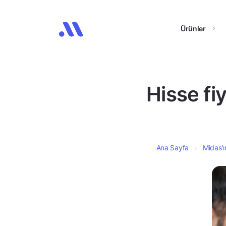
Ürünler
Hisse fi
Ana Sayfa
Midas’ı