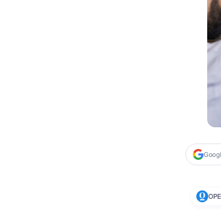
Google
OP