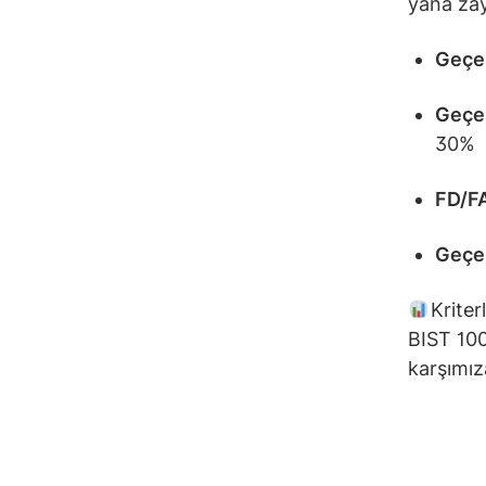
yana zay
Geçen
Geçe
30%
FD/F
Geçe
Kriter
BIST 100
karşımız