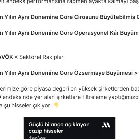
ıf endeks performansına rağmen ayakta kalmayı baş
 Yılın Aynı Dönemine Göre Cirosunu Büyütebilmiş 
n Yılın Aynı Dönemine Göre Operasyonel Kâr Büyüm
AVÖK <
Sektörel Rakipler
n Yılın Aynı Dönemine Göre Özsermaye Büyümesi >
lerimize göre piyasa değeri en yüksek şirketlerden ba
 endeksinde yer alan şirketlere filtreleme yaptığımız
a şu hisseler çıkıyor: