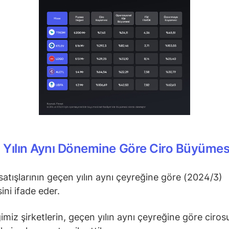
 Yılın Aynı Dönemine Göre Ciro Büyüme
 satışlarının geçen yılın aynı çeyreğine göre (2024/3)
ni ifade eder.
imiz şirketlerin, geçen yılın aynı çeyreğine göre ciros