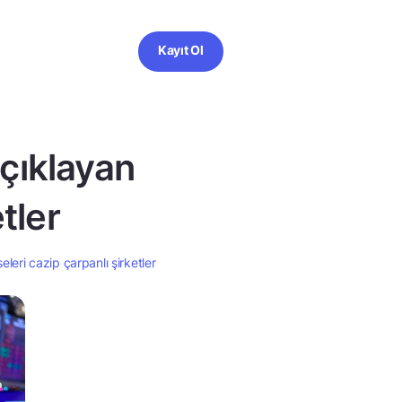
Kayıt Ol
açıklayan
tler
eleri cazip çarpanlı şirketler