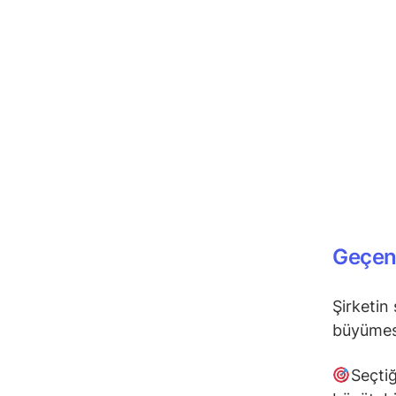
Geçen
Şirketin
büyümesi
Seçtiğ