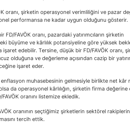
 oranı, şirketin operasyonel verimliliğini ve pazar de
onel performansa ne kadar uygun olduğunu gösterir.
ir FD/FAVÖK oranı, pazardaki yatırımcıların şirketin
eki büyüme ve kârlılık potansiyeline göre yüksek bekle
 işaret edebilir. Tersine, düşük bir FD/FAVÖK oranı, şi
cuz olduğuna ve değerleme açısından cazip bir yatırım
ceğine işaret eder.
e enflasyon muhasebesinin gelmesiyle birlikte net kâr
 olsa da operasyonel kârlılığın, şirketin firma değerine 
/FAVÖK oranını listemize ekledik.
ÖK oranının seçtiğimiz şirketlerin sektörel rakipleri
masını tercih ettik.