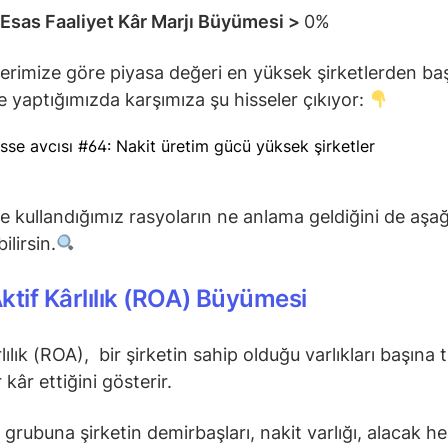
k Esas Faaliyet Kâr Marjı Büyümesi >
0%
lerimize göre piyasa değeri en yüksek şirketlerden ba
me yaptığımızda karşımıza şu hisseler çıkıyor:
de kullandığımız rasyoların ne anlama geldiğini de aşa
ilirsin.
 Aktif Kârlılık (ROA) Büyümesi
lılık (ROA), bir şirketin sahip olduğu varlıkları başına
 kâr ettiğini gösterir.
 grubuna şirketin demirbaşları, nakit varlığı, alacak he