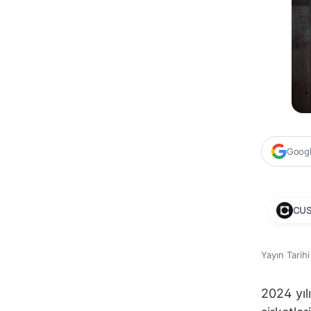
Google
CU
Yayın Tarih
2024 yıl