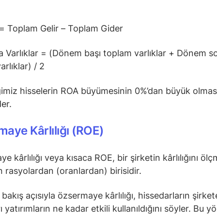
= Toplam Gelir – Toplam Gider
 Varlıklar = (Dönem başı toplam varlıklar + Dönem s
rlıklar) / 2
ğimiz hisselerin ROA büyümesinin 0%’dan büyük olmas
er.
aye Kârlılığı (ROE)
 kârlılığı veya kısaca ROE, bir şirketin kârlılığını ölç
n rasyolardan (oranlardan) birisidir.
 bakış açısıyla özsermaye kârlılığı, hissedarların şirket
ı yatırımların ne kadar etkili kullanıldığını söyler. Bu y