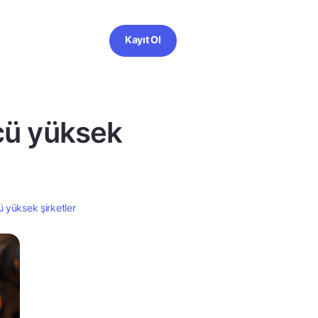
Kayıt Ol
ücü yüksek
ü yüksek şirketler