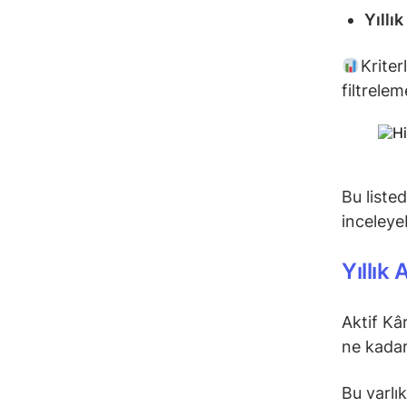
Yıllı
Kriter
filtrele
Bu liste
inceleyeb
Yıllık
Aktif Kâr
ne kadar
Bu varlık