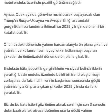
metni endeks üzerinde pozitif görünüm sağladı.
Ayrıca, Ocak ayında görevine resmi olarak başlayacak olan
Trump’ın Rusya-Ukrayna ve Avrupa Birliği arasındaki
gerginlikleri sonlandırma ihtimali ise 2025 yılı için de önemli bir
katalist olabilir.
Önümüzdeki dönemde yatırım harcamalarıyla ön plana çıkan ve
yatırılan ve kullanılan sermayeyi etkin kullanmayı başaran
şirketler de önümüzdeki dönemde ön plana çıkabilir.
Endekste hâla jeopolitik gerginliklerin ve siyasi belirsizliklerin
yarattığı baskı endeks üzerinde belirli bir trend oluşturmayı
zorlaştırsa da faiz indirimlerinin başlaması sonrasında güçlü
yatırımlarıyla ön plana çıkan şirketler 2025 yılında da fark
yaratabilir.
Biz de bu katalistleri göz önüne alarak senin için son 3 senede
dolar bazlı olarak piyasa değerine oranla güçlü yatırım