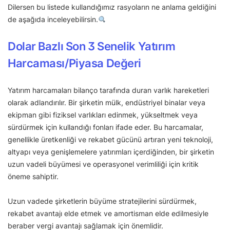
Dilersen bu listede kullandığımız rasyoların ne anlama geldiğini
de aşağıda inceleyebilirsin.
Dolar Bazlı Son 3 Senelik Yatırım
Harcaması/Piyasa Değeri
Yatırım harcamaları bilanço tarafında duran varlık hareketleri
olarak adlandırılır. Bir şirketin mülk, endüstriyel binalar veya
ekipman gibi fiziksel varlıkları edinmek, yükseltmek veya
sürdürmek için kullandığı fonları ifade eder. Bu harcamalar,
genellikle üretkenliği ve rekabet gücünü artıran yeni teknoloji,
altyapı veya genişlemelere yatırımları içerdiğinden, bir şirketin
uzun vadeli büyümesi ve operasyonel verimliliği için kritik
öneme sahiptir.
Uzun vadede şirketlerin büyüme stratejilerini sürdürmek,
rekabet avantajı elde etmek ve amortisman elde edilmesiyle
beraber vergi avantajı sağlamak için önemlidir.