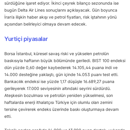
sürdüğüne işaret ediyor. İkinci çeyrek bilanço sezonunda ise
bugün Delta Air Lines sonuçlarını açıklayacak. Gün boyunca
İran’a ilişkin haber akışı ve petrol fiyatları, risk iştahının yönü
açısından belirleyici olmaya devam edecek.
Yurtiçi piyasalar
Borsa İstanbul, küresel savaş riski ve yükselen petrolün
baskısıyla haftanın büyük bölümünde geriledi. BIST 100 endeksi
dün yüzde 0,60 değer kaybederek 14.105,44 puana indi ve
14.000 desteğine yaklaştı, gün içinde 14.053 puanı test etti.
Bankacılık endeksi ise yüzde 1,17 düşüşle 16.689,27 puana
gerileyerek 17.000 seviyesinin altındaki seyrini sürdürdü.
Ateşkesin bozulması ve petrolün yeniden yükselmesi, son
haftalarda enerji ithalatçısı Türkiye için olumlu olan zemini
tersine çevirerek endeks üzerinde baskı oluşturmaya devam
etti.