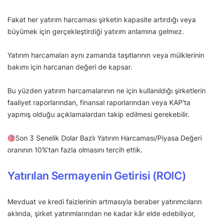
Fakat her yatırım harcaması şirketin kapasite artırdığı veya
büyümek için gerçekleştirdiği yatırım anlamına gelmez.
Yatırım harcamaları aynı zamanda taşıtlarının veya mülklerinin
bakımı için harcanan değeri de kapsar.
Bu yüzden yatırım harcamalarının ne için kullanıldığı şirketlerin
faaliyet raporlarından, finansal raporlarından veya KAP’ta
yapmış olduğu açıklamalardan takip edilmesi gerekebilir.
Son 3 Senelik Dolar Bazlı Yatırım Harcaması/Piyasa Değeri
oranının 10%’tan fazla olmasını tercih ettik.
Yatırılan Sermayenin Getirisi (ROIC)
Mevduat ve kredi faizlerinin artmasıyla beraber yatırımcıların
aklında, şirket yatırımlarından ne kadar kâr elde edebiliyor,