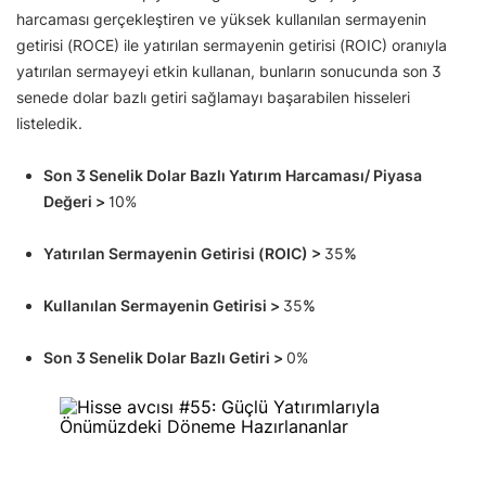
harcaması gerçekleştiren ve yüksek kullanılan sermayenin
getirisi (ROCE) ile yatırılan sermayenin getirisi (ROIC) oranıyla
yatırılan sermayeyi etkin kullanan, bunların sonucunda son 3
senede dolar bazlı getiri sağlamayı başarabilen hisseleri
listeledik.
Son 3 Senelik Dolar Bazlı Yatırım Harcaması/ Piyasa
Değeri >
10%
Yatırılan Sermayenin Getirisi (ROIC) >
35
%
Kullanılan Sermayenin Getirisi >
35
%
Son 3 Senelik Dolar Bazlı Getiri >
0%