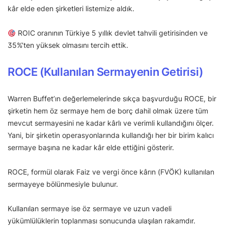
kâr elde eden şirketleri listemize aldık.
ROIC oranının Türkiye 5 yıllık devlet tahvili getirisinden ve
35%’ten yüksek olmasını tercih ettik.
ROCE (Kullanılan Sermayenin Getirisi)
Warren Buffet’ın değerlemelerinde sıkça başvurduğu ROCE, bir
şirketin hem öz sermaye hem de borç dahil olmak üzere tüm
mevcut sermayesini ne kadar kârlı ve verimli kullandığını ölçer.
Yani, bir şirketin operasyonlarında kullandığı her bir birim kalıcı
sermaye başına ne kadar kâr elde ettiğini gösterir.
ROCE, formül olarak Faiz ve vergi önce kârın (FVÖK) kullanılan
sermayeye bölünmesiyle bulunur.
Kullanılan sermaye ise öz sermaye ve uzun vadeli
yükümlülüklerin toplanması sonucunda ulaşılan rakamdır.