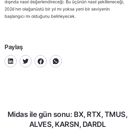
dışında nasıl değerlendireceği. Bu üçünün nasıl şekilleneceği,
2026’nın olağanüstü bir yıl mı yoksa yeni bir seviyenin
başlangıcı mı olduğunu belirleyecek.
Paylaş
Midas ile gün sonu: BX, RTX, TMUS,
ALVES, KARSN, DARDL