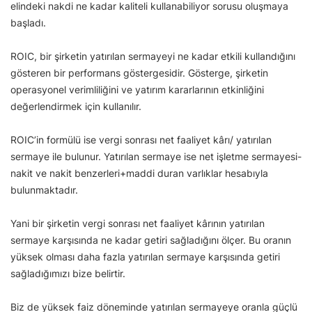
elindeki nakdi ne kadar kaliteli kullanabiliyor sorusu oluşmaya
başladı.
ROIC, bir şirketin yatırılan sermayeyi ne kadar etkili kullandığını
gösteren bir performans göstergesidir. Gösterge, şirketin
operasyonel verimliliğini ve yatırım kararlarının etkinliğini
değerlendirmek için kullanılır.
ROIC’in formülü ise vergi sonrası net faaliyet kârı/ yatırılan
sermaye ile bulunur. Yatırılan sermaye ise net işletme sermayesi-
nakit ve nakit benzerleri+maddi duran varlıklar hesabıyla
bulunmaktadır.
Yani bir şirketin vergi sonrası net faaliyet kârının yatırılan
sermaye karşısında ne kadar getiri sağladığını ölçer. Bu oranın
yüksek olması daha fazla yatırılan sermaye karşısında getiri
sağladığımızı bize belirtir.
Biz de yüksek faiz döneminde yatırılan sermayeye oranla güçlü