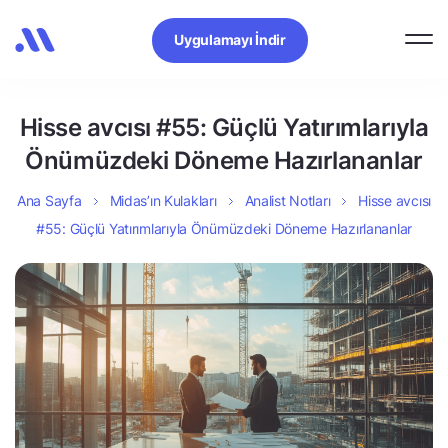
Uygulamayı İndir
Hisse avcısı #55: Güçlü Yatırımlarıyla
Önümüzdeki Döneme Hazırlananlar
Ana Sayfa
Midas’ın Kulakları
Analist Notları
Hisse avcısı
#55: Güçlü Yatırımlarıyla Önümüzdeki Döneme Hazırlananlar