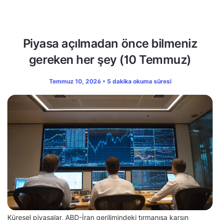
Piyasa açılmadan önce bilmeniz
gereken her şey (10 Temmuz)
Temmuz 10, 2026 • 5 dakika okuma süresi
Küresel piyasalar, ABD-İran gerilimindeki tırmanışa karşın