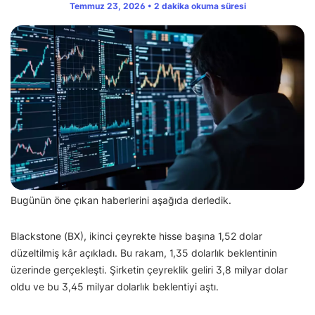
Temmuz 23, 2026 • 2 dakika okuma süresi
Bugünün öne çıkan haberlerini aşağıda derledik.
Blackstone (BX), ikinci çeyrekte hisse başına 1,52 dolar
düzeltilmiş kâr açıkladı. Bu rakam, 1,35 dolarlık beklentinin
üzerinde gerçekleşti. Şirketin çeyreklik geliri 3,8 milyar dolar
oldu ve bu 3,45 milyar dolarlık beklentiyi aştı.