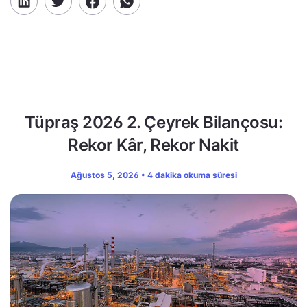
Tüpraş 2026 2. Çeyrek Bilançosu:
Rekor Kâr, Rekor Nakit
Ağustos 5, 2026 • 4 dakika okuma süresi