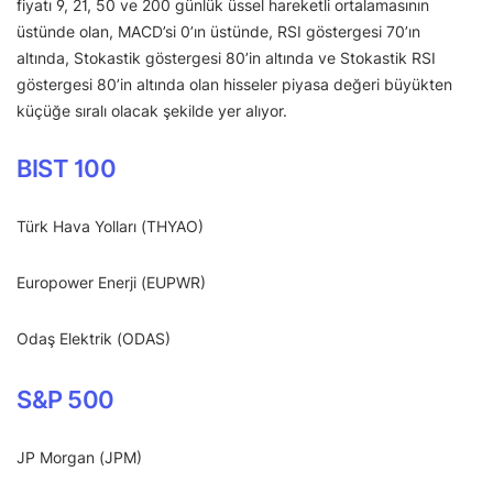
fiyatı 9, 21, 50 ve 200 günlük üssel hareketli ortalamasının
üstünde olan, MACD’si 0’ın üstünde, RSI göstergesi 70’ın
altında, Stokastik göstergesi 80’in altında ve Stokastik RSI
göstergesi 80’in altında olan hisseler piyasa değeri büyükten
küçüğe sıralı olacak şekilde yer alıyor.
BIST 100
Türk Hava Yolları (THYAO)
Europower Enerji (EUPWR)
Odaş Elektrik (ODAS)
S&P 500
JP Morgan (JPM)